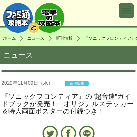
ホーム
ニュース
新刊情報
『ソニックフロンティア』
ニュース
2022年
11月09日
（水）
新刊情報
『ソニックフロンティア』の"超音速”ガイ
ドブックが発売！ オリジナルステッカー
＆特大両面ポスターの付録つき！