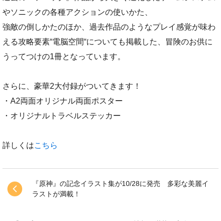
やソニックの各種アクションの使いかた、
強敵の倒しかたのほか、過去作品のようなプレイ感覚が味わ
える攻略要素“電脳空間“についても掲載した、冒険のお供に
うってつけの1冊となっています。
さらに、豪華2大付録がついてきます！
・A2両面オリジナル両面ポスター
・オリジナルトラベルステッカー
詳しくは
こちら
『原神』の記念イラスト集が10/28に発売 多彩な美麗イ
ラストが満載！