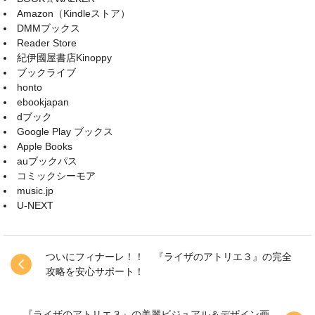
Amazon（Kindleストア）
DMMブックス
Reader Store
紀伊國屋書店Kinoppy
ブックライブ
honto
ebookjapan
dブック
Google Play ブックス
Apple Books
auブックパス
コミックシーモア
music.jp
U-NEXT
ついにフィナーレ！！ 『ライザのアトリエ３』の完全
攻略を安心サポート！
『ライザのアトリエ３』の美麗ビジュアル＆デザイン画