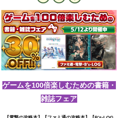
ゲームを100倍楽しむための書籍・
雑誌フェア
【電撃の攻略本】【ファミ通の攻略本】【B's-LOG