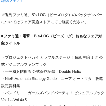
雑誌フェア』
※週刊ファミ通、B's-LOG（ビーズログ）のバックナンバー
についてはフェア実施ストアにてご確認ください。
■
ファミ通・電撃・B's-LOG（ビーズログ）おもなフェア対
象タイトル
・プロジェクトセカイ カラフルステージ！ feat. 初音ミク 公
式ビジュアルファンブック
・十三機兵防衛圏 公式保存記録：Double Helix
・NieR:Automata Strategy Guide ニーア オートマタ 攻略
設定資料集
・バンドリ！ ガールズバンドパーティ！ ビジュアルブック
Vol.1～Vol.4&5