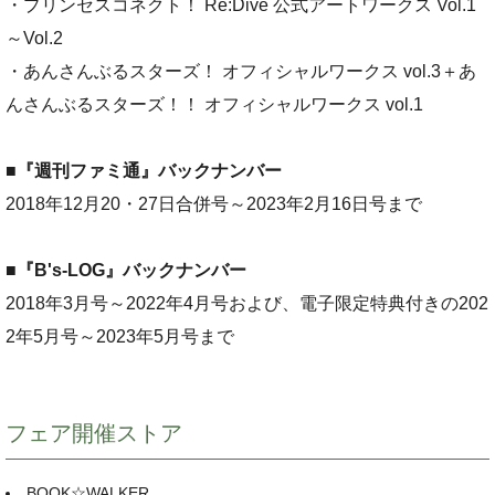
・プリンセスコネクト！ Re:Dive 公式アートワークス Vol.1
～Vol.2
・あんさんぶるスターズ！ オフィシャルワークス vol.3＋あ
んさんぶるスターズ！！ オフィシャルワークス vol.1
■
『週刊ファミ通』バックナンバー
2018年12月20・27日合併号～2023年2月16日号まで
■『B's-LOG』バックナンバー
2018年3月号～2022年4月号および、電子限定特典付きの202
2年5月号～2023年5月号まで
フェア開催ストア
BOOK☆WALKER