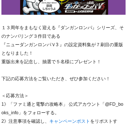
１３周年をまもなく迎える『ダンガンロンパ』シリーズ、そ
のナンバリング３作目である
『ニューダンガンロンパＶ3 』の設定資料集が７刷目の重版
となりました！
重版出来を記念し、抽選で５名様にプレゼント！
下記の応募方法をご覧いただき、ぜひ参加ください！
＜応募方法＞
1》「ファミ通と電撃の攻略本」 公式アカウント「@FD_bo
oks_info」をフォローする。
2》注意事項を確認し、
キャンペーンポスト
をリポストす