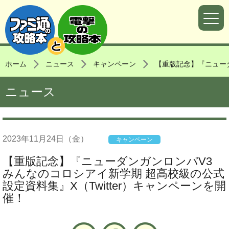
ホーム
ニュース
キャンペーン
【重版記念】『ニューダ
ニュース
2023年
11月24日
（金）
キャンペーン
【重版記念】『ニューダンガンロンパV3
みんなのコロシアイ新学期 超高校級の公式
設定資料集』X（Twitter）キャンペーンを開
催！