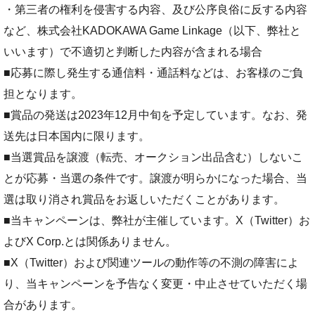
・第三者の権利を侵害する内容、及び公序良俗に反する内容
など、株式会社KADOKAWA Game Linkage（以下、弊社と
いいます）で不適切と判断した内容が含まれる場合
■応募に際し発生する通信料・通話料などは、お客様のご負
担となります。
■賞品の発送は2023年12月中旬を予定しています。なお、発
送先は日本国内に限ります。
■当選賞品を譲渡（転売、オークション出品含む）しないこ
とが応募・当選の条件です。譲渡が明らかになった場合、当
選は取り消され賞品をお返しいただくことがあります。
■当キャンペーンは、弊社が主催しています。X（Twitter）お
よびX Corp.とは関係ありません。
■X（Twitter）および関連ツールの動作等の不測の障害によ
り、当キャンペーンを予告なく変更・中止させていただく場
合があります。