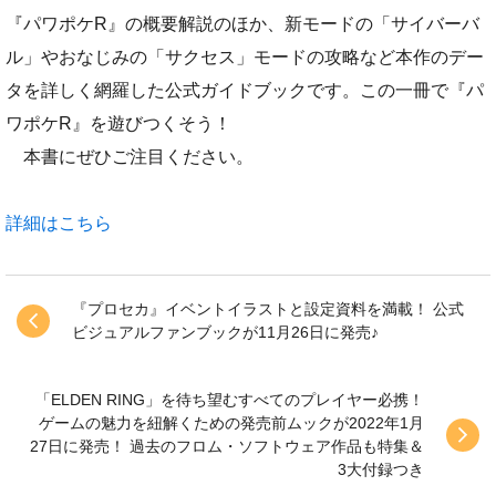
『パワポケR』の概要解説のほか、新モードの「サイバーバ
ル」やおなじみの「サクセス」モードの攻略など本作のデー
タを詳しく網羅した公式ガイドブックです。この一冊で『パ
ワポケR』を遊びつくそう！
本書にぜひご注目ください。
詳細はこちら
『プロセカ』イベントイラストと設定資料を満載！ 公式
ビジュアルファンブックが11月26日に発売♪
「ELDEN RING」を待ち望むすべてのプレイヤー必携！
ゲームの魅力を紐解くための発売前ムックが2022年1月
27日に発売！ 過去のフロム・ソフトウェア作品も特集＆
3大付録つき