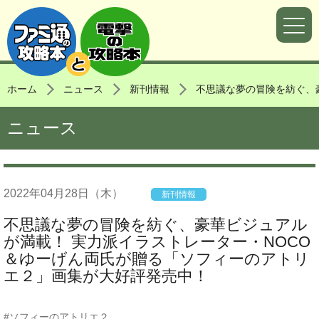
ホーム
ニュース
新刊情報
不思議な夢の冒険を紡ぐ、
ニュース
2022年
04月28日
（木）
新刊情報
不思議な夢の冒険を紡ぐ、豪華ビジュアル
が満載！ 実力派イラストレーター・NOCO
＆ゆーげん両氏が贈る「ソフィーのアトリ
エ２」画集が大好評発売中！
ソフィーのアトリエ２