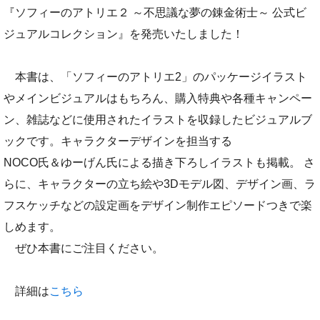
『ソフィーのアトリエ２ ～不思議な夢の錬金術士～ 公式ビ
ジュアルコレクション』を発売いたしました！
本書は、「ソフィーのアトリエ2」のパッケージイラスト
やメインビジュアルはもちろん、購入特典や各種キャンペー
ン、雑誌などに使用されたイラストを収録したビジュアルブ
ックです。キャラクターデザインを担当する
NOCO氏＆ゆーげん氏による描き下ろしイラストも掲載。 さ
らに、キャラクターの立ち絵や3Dモデル図、デザイン画、ラ
フスケッチなどの設定画をデザイン制作エピソードつきで楽
しめます。
ぜひ本書にご注目ください。
詳細は
こちら