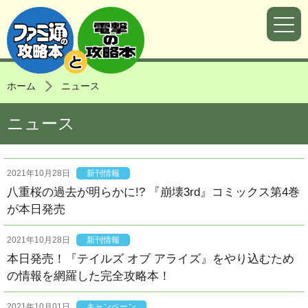
ホーム
ニュース
ニュース
2021年10月28日
新刊情報
八重桜の過去が明らかに!? 『崩壊3rd』コミックス第4巻
が本日発売
2021年10月28日
新刊情報
本日発売！『テイルズ オブ アライズ』をやり込むため
の情報を網羅した完全攻略本！
2021年10月01日
キャンペーン