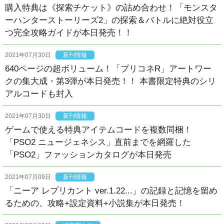
購入特典は《探索チケット》の詰め合わせ！「モンスタ
ーハンターストーリーズ2」の探索＆バトルに絶対役立
つ完全攻略ガイドが本日発売！！
2021年07月30日
新刊情報
640ページの超ボリューム！「プリコネR」アートワー
クの集大成・第3弾が本日発売！！ 本書限定特典のシリ
アルコードも封入
2021年07月30日
新刊情報
ゲームで使える特典アイテムコードを複数同梱！
「PSO2 ニュージェネシス」直前までを網羅した
「PSO2」ファッションカタログが本日発売
2021年07月09日
新刊情報
「ニーア レプリカント ver.1.22...」の記録と記憶を留め
るための、攻略+設定資料+小説集が本日発売！