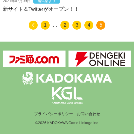
2021年07月09日
編集部より
新サイト＆Twitterがオープン！！
1
…
2
3
4
5
｜
プライバシーポリシー
｜
お問い合わせ
｜
©2026 KADOKAWA Game Linkage Inc.