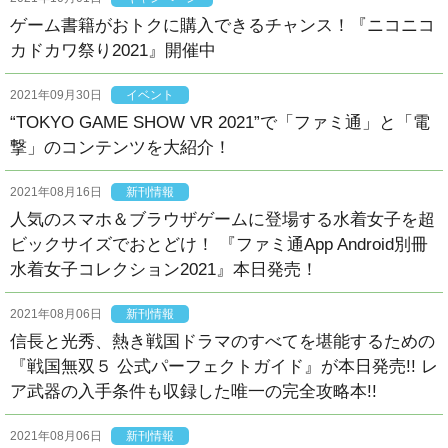
ゲーム書籍がおトクに購入できるチャンス！『ニコニコ
カドカワ祭り2021』開催中
2021年09月30日
イベント
“TOKYO GAME SHOW VR 2021”で「ファミ通」と「電
撃」のコンテンツを大紹介！
2021年08月16日
新刊情報
人気のスマホ＆ブラウザゲームに登場する水着女子を超
ビックサイズでおとどけ！ 『ファミ通App Android別冊
水着女子コレクション2021』本日発売！
2021年08月06日
新刊情報
信長と光秀、熱き戦国ドラマのすべてを堪能するための
『戦国無双５ 公式パーフェクトガイド』が本日発売!! レ
ア武器の入手条件も収録した唯一の完全攻略本!!
2021年08月06日
新刊情報