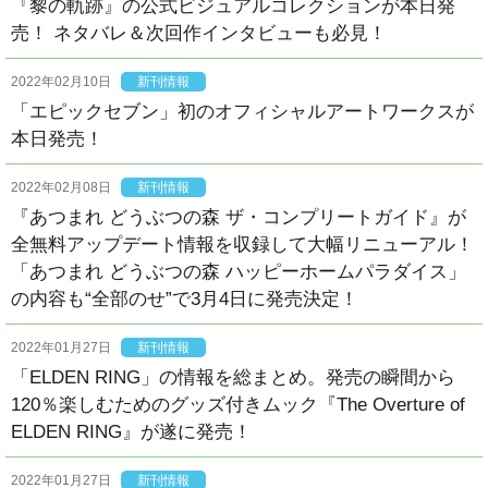
『黎の軌跡』の公式ビジュアルコレクションが本日発
売！ ネタバレ＆次回作インタビューも必見！
2022年02月10日
新刊情報
「エピックセブン」初のオフィシャルアートワークスが
本日発売！
2022年02月08日
新刊情報
『あつまれ どうぶつの森 ザ・コンプリートガイド』が
全無料アップデート情報を収録して大幅リニューアル！
「あつまれ どうぶつの森 ハッピーホームパラダイス」
の内容も“全部のせ”で3月4日に発売決定！
2022年01月27日
新刊情報
「ELDEN RING」の情報を総まとめ。発売の瞬間から
120％楽しむためのグッズ付きムック『The Overture of
ELDEN RING』が遂に発売！
2022年01月27日
新刊情報