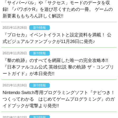
「サイバーバル」や「サクセス」モードのデータを収
録! 『パワポケR』を遊び尽くすための一冊。 ゲームの
新要素ももちろん詳しく解説!!
2021年11月26日
新刊情報
『プロセカ』イベントイラストと設定資料を満載！ 公
式ビジュアルファンブックが11月26日に発売♪
2021年11月20日
新刊情報
『黎の軌跡』のすべてを網羅した唯一の完全攻略本!!
『日本ファルコム公式 英雄伝説 黎の軌跡 ザ・コンプリ
ートガイド』が本日発売!!
2021年11月19日
新刊情報
Nintendo Switch専用プログラミングソフト『ナビつき！
つくってわかる はじめてゲームプログラミング』のガ
イドブックが電撃より発売!!
2021年11月12日
新刊情報