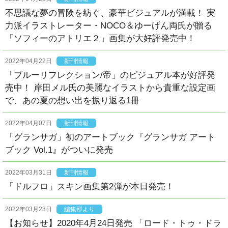
不思議な夢の冒険を紡ぐ、豪華ビジュアルが満載！ 実
力派イラストレーター・NOCO＆ゆーげん両氏が贈る
「ソフィーのアトリエ２」画集が大好評発売中！
2022年04月22日
新刊情報
「ブルーリフレクション/帝」のビジュアル本が好評発
売中！ 岸田メル氏の美麗なイラストから貴重な設定画
で、あの夏の想い出を振り返る1冊
2022年04月07日
新刊情報
「グランサガ」初のアートブック『グランサガ アート
ブック Vol.1』がついに発売
2022年03月31日
新刊情報
「ドルフロ」スキン画集第2弾が本日発売！
2022年03月28日
編集部より
【お知らせ】2020年4月24日発売 「ロード・トゥ・ドラ