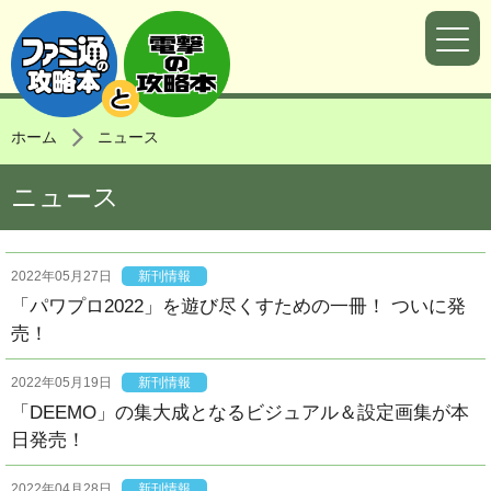
ホーム
ニュース
ニュース
2022年05月27日
新刊情報
「パワプロ2022」を遊び尽くすための一冊！ ついに発
売！
2022年05月19日
新刊情報
「DEEMO」の集大成となるビジュアル＆設定画集が本
日発売！
2022年04月28日
新刊情報