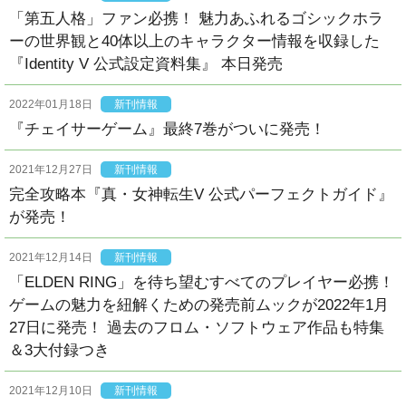
「第五人格」ファン必携！ 魅力あふれるゴシックホラ
ーの世界観と40体以上のキャラクター情報を収録した
『Identity V 公式設定資料集』 本日発売
2022年01月18日
新刊情報
『チェイサーゲーム』最終7巻がついに発売！
2021年12月27日
新刊情報
完全攻略本『真・女神転生V 公式パーフェクトガイド』
が発売！
2021年12月14日
新刊情報
「ELDEN RING」を待ち望むすべてのプレイヤー必携！
ゲームの魅力を紐解くための発売前ムックが2022年1月
27日に発売！ 過去のフロム・ソフトウェア作品も特集
＆3大付録つき
2021年12月10日
新刊情報