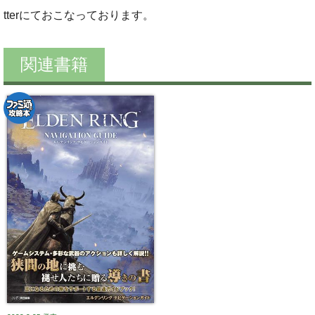
tterにておこなっております。
関連書籍