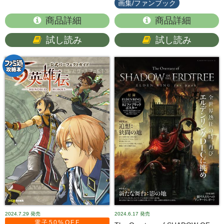
画集/ファンブック
商品詳細
商品詳細
試し読み
試し読み
2024.7.29
発売
2024.6.17
発売
電子50%OFF