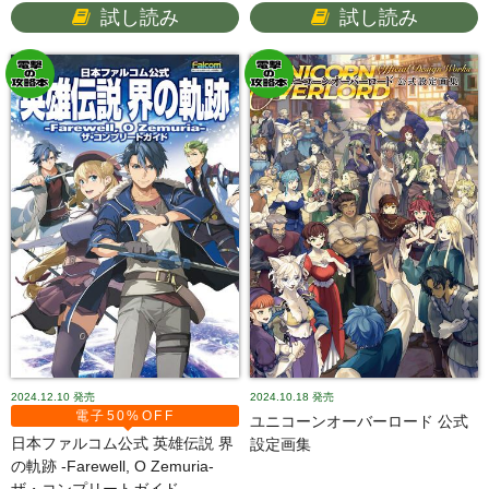
試し読み
試し読み
2024.12.10
発売
2024.10.18
発売
電子50%OFF
ユニコーンオーバーロード 公式
日本ファルコム公式 英雄伝説 界
設定画集
の軌跡 -Farewell, O Zemuria-