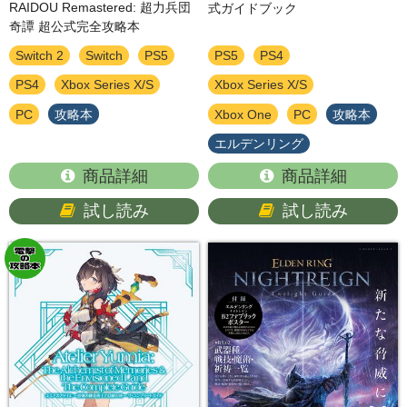
RAIDOU Remastered: 超力兵団
式ガイドブック
奇譚 超公式完全攻略本
Switch 2
Switch
PS5
PS5
PS4
PS4
Xbox Series X/S
Xbox Series X/S
PC
攻略本
Xbox One
PC
攻略本
エルデンリング
商品詳細
商品詳細
試し読み
試し読み