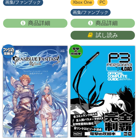
画集/ファンブック
Xbox One
PC
画集/ファンブック
商品詳細
商品詳細
試し読み