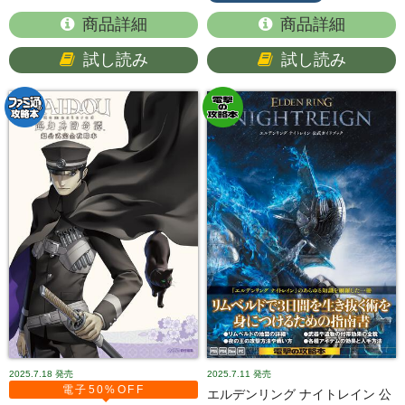
商品詳細
商品詳細
試し読み
試し読み
2025.7.18
発売
2025.7.11
発売
電子50%OFF
エルデンリング ナイトレイン 公