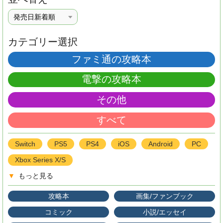
カテゴリー選択
ファミ通の攻略本
電撃の攻略本
その他
すべて
Switch
PS5
PS4
iOS
Android
PC
Xbox Series X/S
▼
もっと見る
攻略本
画集/ファンブック
コミック
小説/エッセイ