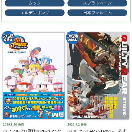
ムック
スプラトゥーン
エルデンリング
日本ファルコム
2026.8.20
発売
2026.4.2
発売
パワフルプロ野球2026-2027 公
GUILTY GEAR -STRIVE- 公式