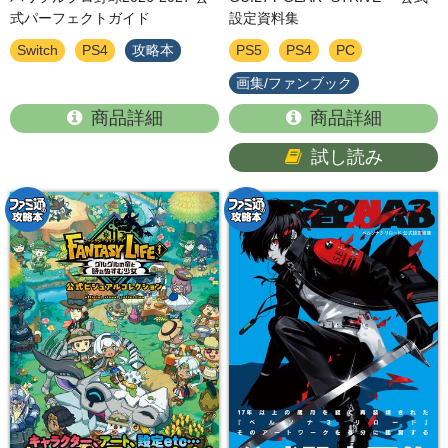
式パーフェクトガイド
設定資料集
Switch
PS4
攻略本
PS5
PS4
PC
画集/ファンブック
商品詳細
商品詳細
試し読み