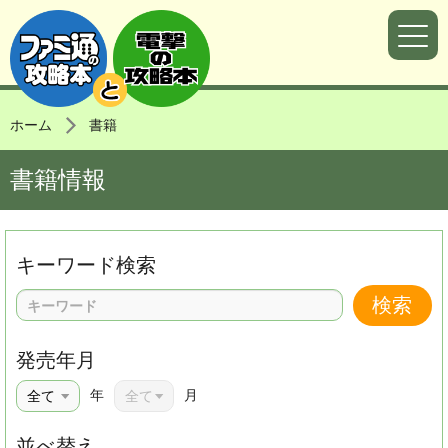
ホーム
書籍
書籍情報
キーワード検索
発売年月
年
月
並べ替え