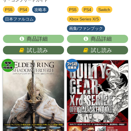
ザ・コンプリートガイド
PS5
PS4
攻略本
PS5
PS4
Switch
日本ファルコム
Xbox Series X/S
画集/ファンブック
商品詳細
商品詳細
試し読み
試し読み