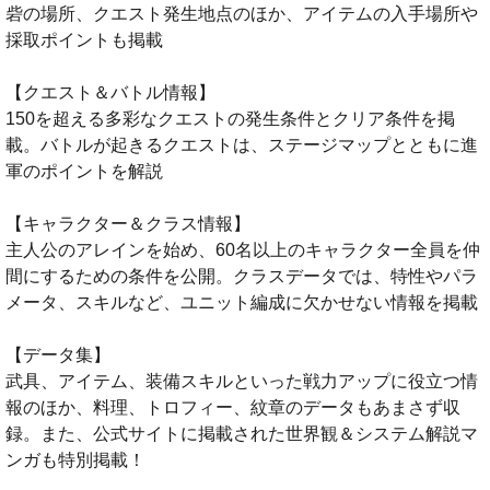
砦の場所、クエスト発生地点のほか、アイテムの入手場所や
採取ポイントも掲載
【クエスト＆バトル情報】
150を超える多彩なクエストの発生条件とクリア条件を掲
載。バトルが起きるクエストは、ステージマップとともに進
軍のポイントを解説
【キャラクター＆クラス情報】
主人公のアレインを始め、60名以上のキャラクター全員を仲
間にするための条件を公開。クラスデータでは、特性やパラ
メータ、スキルなど、ユニット編成に欠かせない情報を掲載
【データ集】
武具、アイテム、装備スキルといった戦力アップに役立つ情
報のほか、料理、トロフィー、紋章のデータもあまさず収
録。また、公式サイトに掲載された世界観＆システム解説マ
ンガも特別掲載！