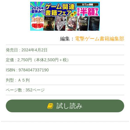
編集：
電撃ゲーム書籍編集部
発売日 :
2024年4月2日
定価 : 2,750円（本体2,500円＋税）
ISBN : 9784047337190
判型 : Ａ５判
ページ数 : 352ページ
試し読み