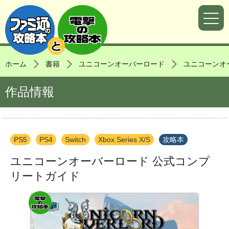
ホーム
書籍
ユニコーンオーバーロード
ユニコーンオ
作品情報
PS5
PS4
Switch
Xbox Series X/S
攻略本
ユニコーンオーバーロード 公式コンプ
リートガイド