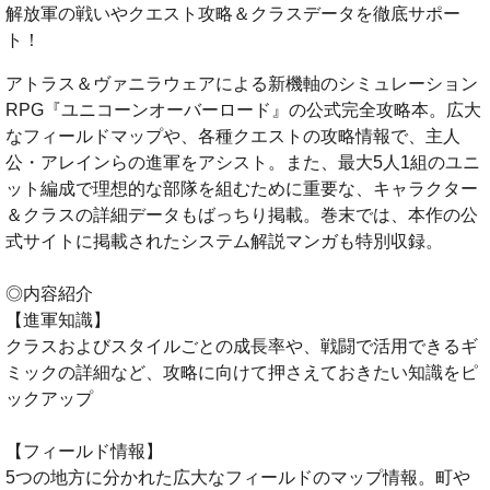
解放軍の戦いやクエスト攻略＆クラスデータを徹底サポー
ト！
アトラス＆ヴァニラウェアによる新機軸のシミュレーション
RPG『ユニコーンオーバーロード』の公式完全攻略本。広大
なフィールドマップや、各種クエストの攻略情報で、主人
公・アレインらの進軍をアシスト。また、最大5人1組のユニ
ット編成で理想的な部隊を組むために重要な、キャラクター
＆クラスの詳細データもばっちり掲載。巻末では、本作の公
式サイトに掲載されたシステム解説マンガも特別収録。
◎内容紹介
【進軍知識】
クラスおよびスタイルごとの成長率や、戦闘で活用できるギ
ミックの詳細など、攻略に向けて押さえておきたい知識をピ
ックアップ
【フィールド情報】
5つの地方に分かれた広大なフィールドのマップ情報。町や