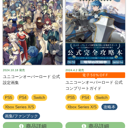
2024.10.18
発売
2024.4.2
発売
電子50%OFF
ユニコーンオーバーロード 公式
ユニコーンオーバーロード 公式
設定画集
コンプリートガイド
PS5
PS4
Switch
PS5
PS4
Switch
Xbox Series X/S
Xbox Series X/S
攻略本
画集/ファンブック
商品詳細
商品詳細