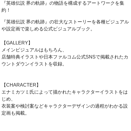
『英雄伝説 界の軌跡』の物語を構成するアートワークを集
約！
『英雄伝説 界の軌跡』の壮大なストーリーを各種ビジュアル
や設定画で楽しめる公式ビジュアルブック。
【GALLERY】
メインビジュアルはもちろん、
店舗特典イラストや日本ファルコム公式SNSで掲載されたカ
ウントダウンイラストを収録。
【CHARACTER】
エナミカツミ氏によって描かれたキャラクターイラストをは
じめ、
衣装案や検討案などキャラクターデザインの過程がわかる設
定画も掲載。