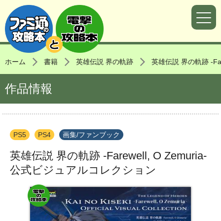
ホーム
書籍
英雄伝説 界の軌跡
英雄伝説 界の軌跡 -Far
作品情報
PS5
PS4
画集/ファンブック
英雄伝説 界の軌跡 -Farewell, O Zemuria-
公式ビジュアルコレクション