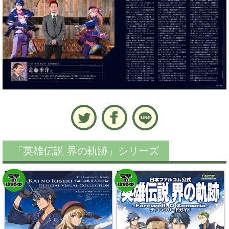
「英雄伝説 界の軌跡」シリーズ