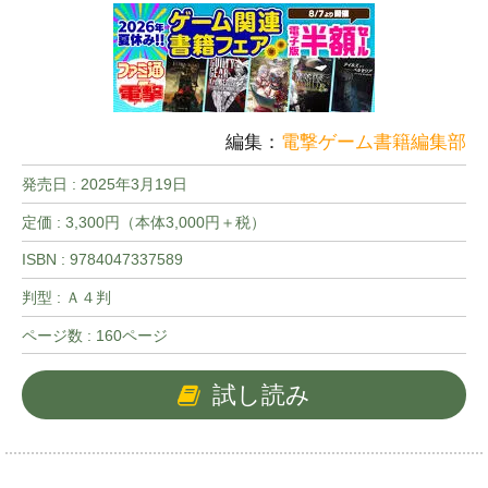
編集：
電撃ゲーム書籍編集部
発売日 :
2025年3月19日
定価 : 3,300円（本体3,000円＋税）
ISBN : 9784047337589
判型 : Ａ４判
ページ数 : 160ページ
試し読み