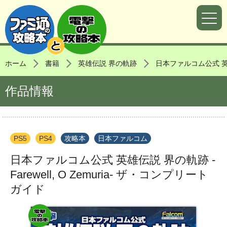
ホーム
書籍
英雄伝説 界の軌跡
日本ファルコム公式 英雄伝
作品情報
PS5
PS4
攻略本
日本ファルコム
日本ファルコム公式 英雄伝説 界の軌跡 -
Farewell, O Zemuria- ザ・コンプリート
ガイド