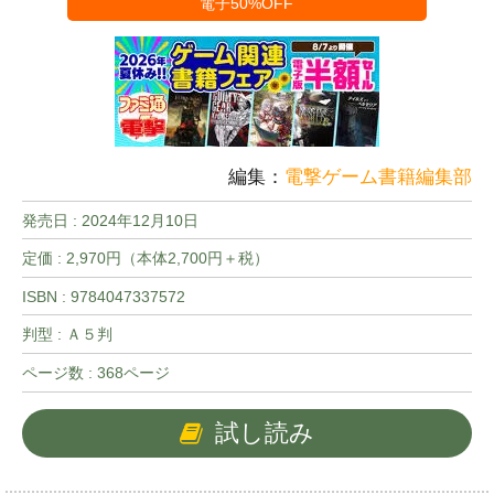
電子50%OFF
編集：
電撃ゲーム書籍編集部
発売日 :
2024年12月10日
定価 : 2,970円（本体2,700円＋税）
ISBN : 9784047337572
判型 : Ａ５判
ページ数 : 368ページ
試し読み