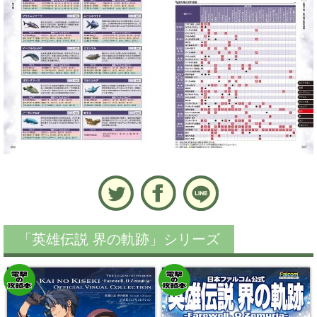
「英雄伝説 界の軌跡」シリーズ