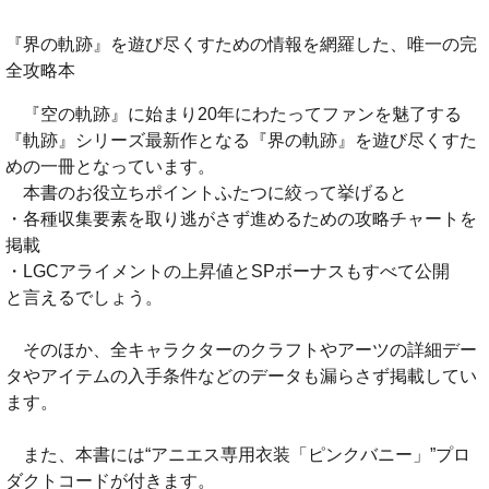
『界の軌跡』を遊び尽くすための情報を網羅した、唯一の完
全攻略本
『空の軌跡』に始まり20年にわたってファンを魅了する
『軌跡』シリーズ最新作となる『界の軌跡』を遊び尽くすた
めの一冊となっています。
本書のお役立ちポイントふたつに絞って挙げると
・各種収集要素を取り逃がさず進めるための攻略チャートを
掲載
・LGCアライメントの上昇値とSPボーナスもすべて公開
と言えるでしょう。
そのほか、全キャラクターのクラフトやアーツの詳細デー
タやアイテムの入手条件などのデータも漏らさず掲載してい
ます。
また、本書には“アニエス専用衣装「ピンクバニー」”プロ
ダクトコードが付きます。