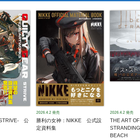
2026.4.2
発売
2026.4.2
発売
-STRIVE- 公
勝利の女神：NIKKE 公式設
THE ART O
定資料集
STRANDING 
BEACH