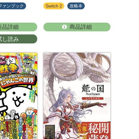
ファンブック
Switch 2
攻略本
商品詳細
商品詳細
試し読み