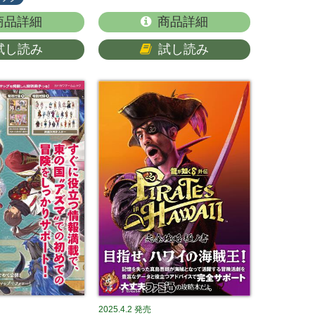
商品詳細
商品詳細
試し読み
試し読み
2025.4.2
発売