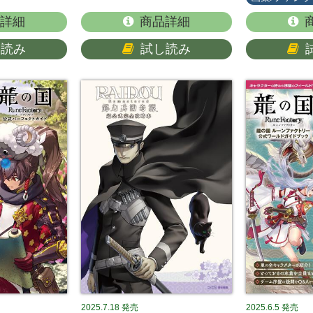
詳細
商品詳細
し読み
試し読み
2025.7.18
発売
2025.6.5
発売