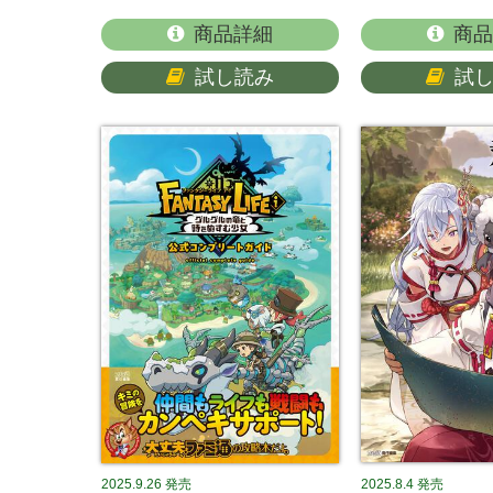
商品詳細
商品
試し読み
試
2025.9.26
発売
2025.8.4
発売