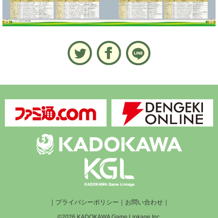
｜
プライバシーポリシー
｜
お問い合わせ
｜
©2026 KADOKAWA Game Linkage Inc.