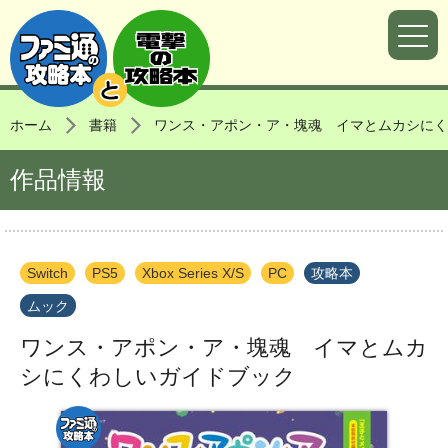
ホーム
書籍
ワンス・アポン・ア・塊魂 イマとムカシにく
作品情報
Switch
PS5
Xbox Series X/S
PC
攻略本
ムック
ワンス・アポン・ア・塊魂 イマとムカ
シにくわしいガイドブック