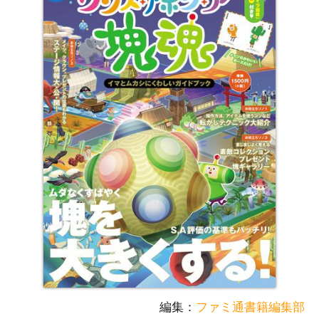
編集：
ファミ通書籍編集部