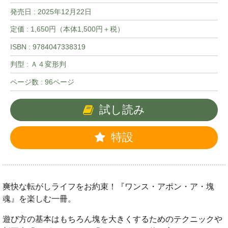
発売日 :
2025年12月22日
定価 : 1,650円（本体1,500円＋税）
ISBN : 9784047338319
判型 : Ａ４変形判
ページ数 : 96ページ
試し読み
特設
爽快な転がしライフをお約束！『ワンス・アポン・ア・塊
魂』を楽しむ一冊。
遊び方の基本はもちろん塊を大きくするためのテクニックや