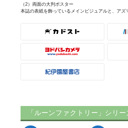
（2）両面の大判ポスター
本誌の表紙を飾っているメインビジュアルと、アズ
「ルーンファクトリー」シリー