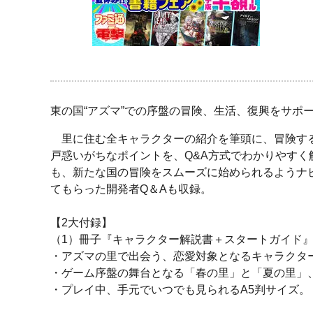
東の国“アズマ”での序盤の冒険、生活、復興をサポ
里に住む全キャラクターの紹介を筆頭に、冒険する
戸惑いがちなポイントを、Q&A方式でわかりやす
も、新たな国の冒険をスムーズに始められるようナ
てもらった開発者Q＆Aも収録。
【2大付録】
（1）冊子『キャラクター解説書＋スタートガイド
・アズマの里で出会う、恋愛対象となるキャラクタ
・ゲーム序盤の舞台となる「春の里」と「夏の里」
・プレイ中、手元でいつでも見られるA5判サイズ。