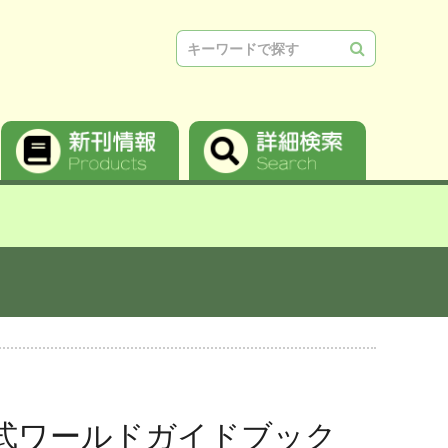
検索
式ワールドガイドブック