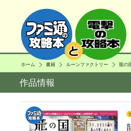
ホーム
書籍
ルーンファクトリー
龍の
作品情報
S