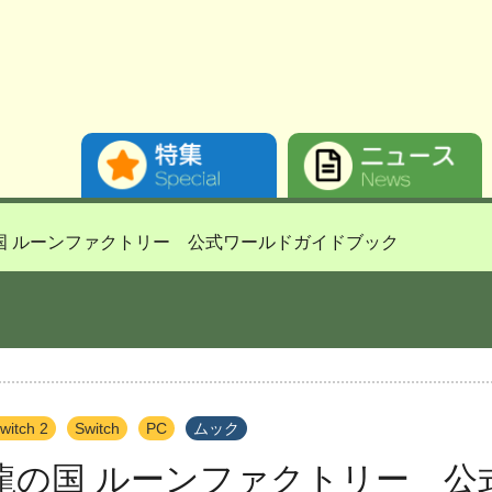
国 ルーンファクトリー 公式ワールドガイドブック
witch 2
Switch
PC
ムック
龍の国 ルーンファクトリー 公