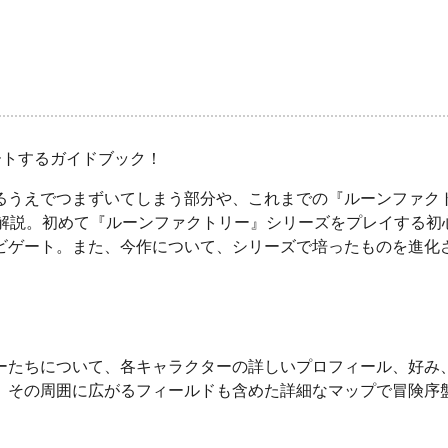
ートするガイドブック！
うえでつまずいてしまう部分や、これまでの『ルーンファク
く解説。初めて『ルーンファクトリー』シリーズをプレイする初
ビゲート。また、今作について、シリーズで培ったものを進化
』
ーたちについて、各キャラクターの詳しいプロフィール、好み
、その周囲に広がるフィールドも含めた詳細なマップで冒険序