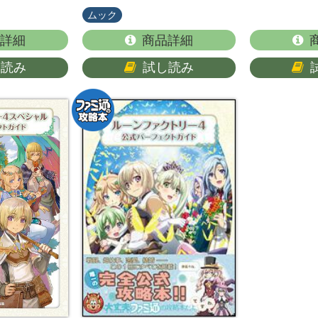
ムック
詳細
商品詳細
し読み
試し読み