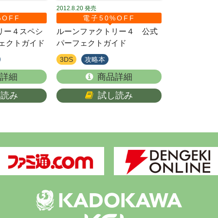
2012.8.20
発売
%OFF
電子50%OFF
リー４スペシ
ルーンファクトリー４ 公式
フェクトガイド
パーフェクトガイド
3DS
攻略本
詳細
商品詳細
し読み
試し読み