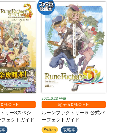
2021.6.23
発売
0%OFF
電子50%OFF
トリー3スペシ
ルーンファクトリー５ 公式パ
ーフェクトガイド
ーフェクトガイド
略本
Switch
攻略本