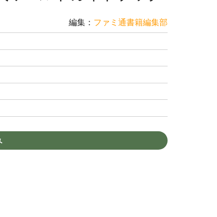
編集：
ファミ通書籍編集部
み