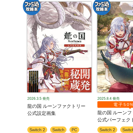
2026.3.5
発売
2025.8.4
発売
電子50
龍の国 ルーンファクトリー
龍の国 ルーン
公式設定画集
公式パーフェク
Switch 2
Switch
PC
Switch 2
Switc