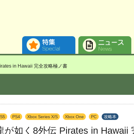
ates in Hawaii 完全攻略極ノ書
S5
PS4
Xbox Series X/S
Xbox One
PC
攻略本
龍が如く8外伝 Pirates in Haw