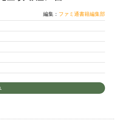
編集：
ファミ通書籍編集部
み