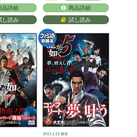
商品詳細
商品詳細
試し読み
試し読み
2013.1.23
発売