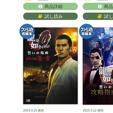
商品詳細
商品
試し読み
試
2015.4.15
発売
2015.3.12
発売