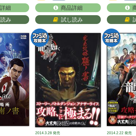
詳細
商品詳細
し読み
試し読み
2014.3.28
発売
2014.2.22
発売