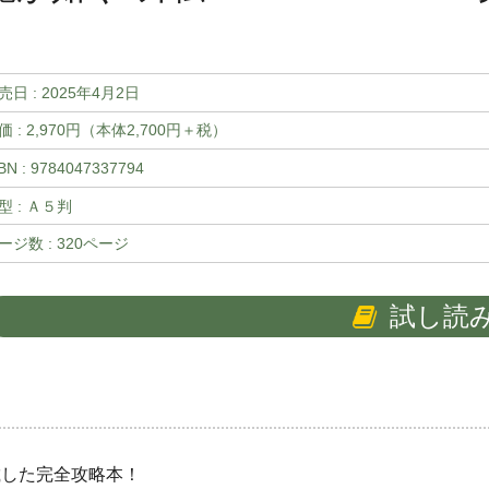
売日 :
2025年4月2日
価 : 2,970円（本体2,700円＋税）
BN : 9784047337794
型 : Ａ５判
ージ数 : 320ページ
試し読
載した完全攻略本！