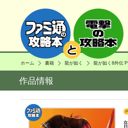
ホーム
書籍
龍が如く
龍が如く8外伝 Pir
作品情報
P