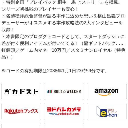
・特別企画『プレイバック 桐生一馬 ヒストリー』を掲載。
シリーズ初挑戦のプレイヤーも安心！
・名越稔洋総合監督が語る本作に込めた想い＆横山昌義プロ
デューサーがオススメする本作攻略法の2大インタビューを
収録！
・本書限定のプロダクトコードとして、スタートダッシュに
差が付く便利アイテムが付いてくる！（龍ギフトパック……
虹饅頭／ゲーム内マネー10万円／スタミナンロイヤル（特典
品））
※コードの有効期限は2038年1月1日23時59分です。