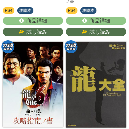
ノ書
PS4
攻略本
PS4
攻略本
商品詳細
商品詳細
試し読み
試し読み