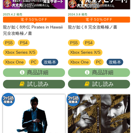
2025.4.2
発売
2024.3.8
発売
電子50%OFF
電子50%OFF
龍が如く8外伝 Pirates in Hawaii
龍が如く8 完全攻略極ノ書
完全攻略極ノ書
PS5
PS4
PS5
PS4
Xbox Series X/S
Xbox Series X/S
Xbox One
PC
攻略本
Xbox One
PC
攻略本
商品詳細
商品詳細
試し読み
試し読み