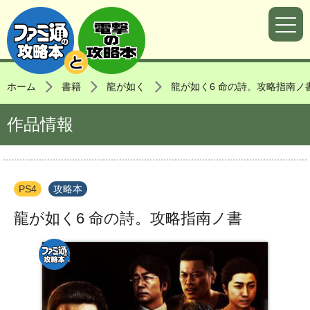
ホーム
書籍
龍が如く
龍が如く6 命の詩。攻略指南ノ
作品情報
PS4
攻略本
龍が如く6 命の詩。攻略指南ノ書