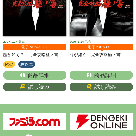
2007.1.24
発売
2006.1.16
発売
電子50%OFF
電子50%OFF
龍が如く２ 完全攻略極ノ書
龍が如く 完全攻略極ノ書
PS2
攻略本
商品詳細
商品詳細
試し読み
試し読み