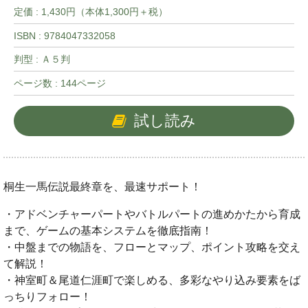
定価 : 1,430円（本体1,300円＋税）
ISBN : 9784047332058
判型 : Ａ５判
ページ数 : 144ページ
試し読み
桐生一馬伝説最終章を、最速サポート！
・アドベンチャーパートやバトルパートの進めかたから育成
まで、ゲームの基本システムを徹底指南！
・中盤までの物語を、フローとマップ、ポイント攻略を交え
て解説！
・神室町＆尾道仁涯町で楽しめる、多彩なやり込み要素をば
っちりフォロー！