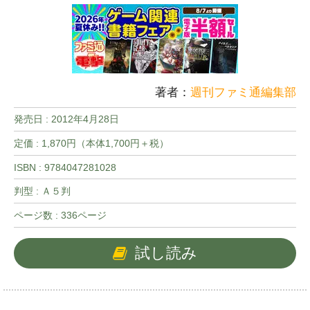
著者：
週刊ファミ通編集部
発売日 :
2012年4月28日
定価 : 1,870円（本体1,700円＋税）
ISBN : 9784047281028
判型 : Ａ５判
ページ数 : 336ページ
試し読み