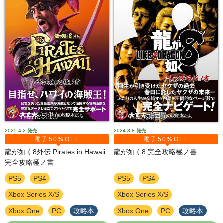
2025.4.2
発売
2024.3.8
発売
電子50%OFF
電子50%OFF
龍が如く8外伝 Pirates in Hawaii
龍が如く8 完全攻略極ノ書
完全攻略極ノ書
PS5
PS4
PS5
PS4
Xbox Series X/S
Xbox Series X/S
Xbox One
PC
攻略本
Xbox One
PC
攻略本