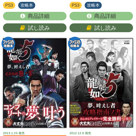
PS3
攻略本
PS3
攻略本
商品詳細
商品詳細
試し読み
試し読み
2013.1.23
発売
2012.12.6
発売