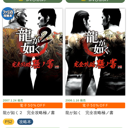
2007.1.24
発売
2006.1.16
発売
電子50%OFF
電子50%OFF
龍が如く２ 完全攻略極ノ書
龍が如く 完全攻略極ノ書
PS2
攻略本