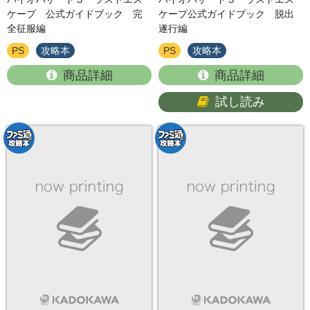
ケープ 公式ガイドブック 完
ケープ公式ガイドブック 脱出
全征服編
遂行編
PS
攻略本
PS
攻略本
商品詳細
商品詳細
試し読み