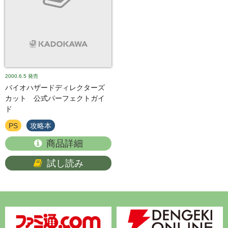
2000.6.5
発売
バイオハザードディレクターズ
カット 公式パーフェクトガイ
ド
PS
攻略本
商品詳細
試し読み