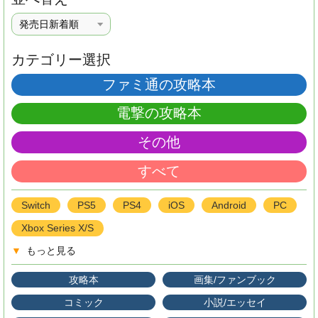
カテゴリー選択
ファミ通の攻略本
電撃の攻略本
その他
すべて
Switch
PS5
PS4
iOS
Android
PC
Xbox Series X/S
▼
もっと見る
攻略本
画集/ファンブック
コミック
小説/エッセイ