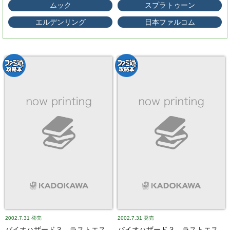
ムック
スプラトゥーン
エルデンリング
日本ファルコム
2002.7.31
発売
2002.7.31
発売
バイオハザード３ ラストエス
バイオハザード３ ラストエス