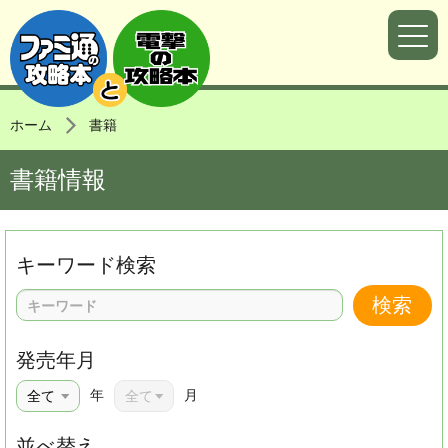
ホーム
書籍
書籍情報
キーワード検索
発売年月
年
月
並べ替え