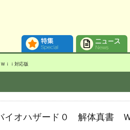
 Ｗｉｉ対応版
バイオハザード０ 解体真書 