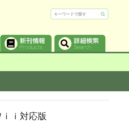
検索
Ｗｉｉ対応版