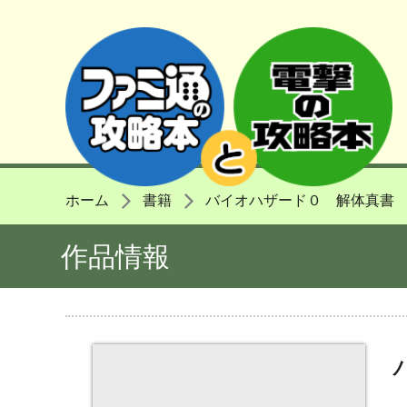
ホーム
書籍
バイオハザード０ 解体真書
作品情報