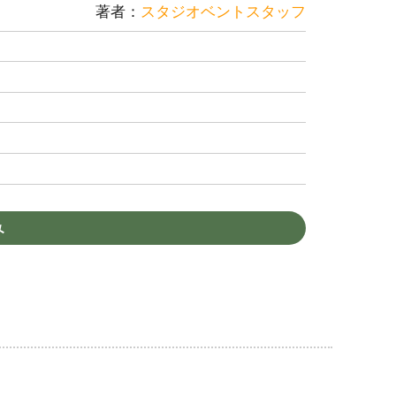
著者：
スタジオベントスタッフ
み