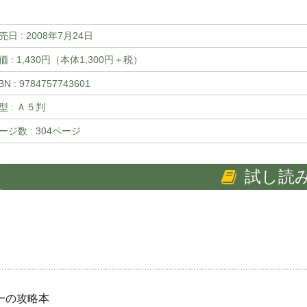
売日 :
2008年7月24日
価 : 1,430円（本体1,300円＋税）
BN : 9784757743601
型 : Ａ５判
ージ数 : 304ページ
試し読
一の攻略本