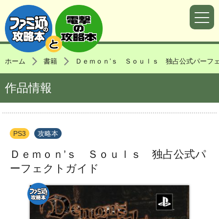
ホーム
書籍
Ｄｅｍｏｎ’ｓ Ｓｏｕｌｓ 独占公式パーフ
作品情報
PS3
攻略本
Ｄｅｍｏｎ’ｓ Ｓｏｕｌｓ 独占公式パ
ーフェクトガイド