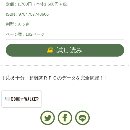
定価 : 1,760円（本体1,600円＋税）
ISBN : 9784757748606
判型 : Ａ５判
ページ数 : 192ページ
試し読み
手応え十分・超難関ＲＰＧのデータを完全網羅！！