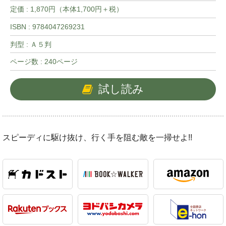
定価 : 1,870円（本体1,700円＋税）
ISBN : 9784047269231
判型 : Ａ５判
ページ数 : 240ページ
試し読み
スピーディに駆け抜け、行く手を阻む敵を一掃せよ!!