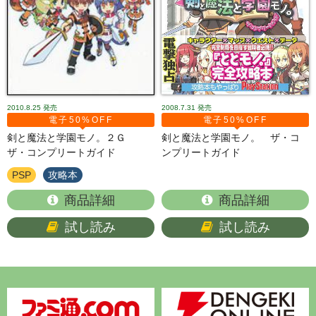
2010.8.25
発売
2008.7.31
発売
電子50%OFF
電子50%OFF
剣と魔法と学園モノ。２Ｇ
剣と魔法と学園モノ。 ザ・コ
ザ・コンプリートガイド
ンプリートガイド
PSP
攻略本
商品詳細
商品詳細
試し読み
試し読み