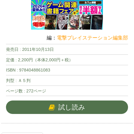
編：
電撃プレイステーション編集部
発売日 :
2011年10月13日
定価 : 2,200円（本体2,000円＋税）
ISBN : 9784048861083
判型 : Ａ５判
ページ数 : 272ページ
試し読み