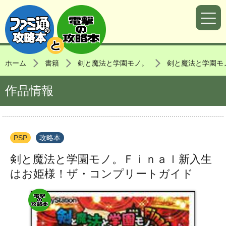
ホーム
書籍
剣と魔法と学園モノ。
剣と魔法と学園モ
作品情報
PSP
攻略本
剣と魔法と学園モノ。Ｆｉｎａｌ新入生
はお姫様！ザ・コンプリートガイド