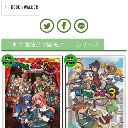
「剣と魔法と学園モノ。」シリーズ