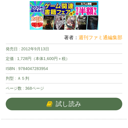
著者：
週刊ファミ通編集部
発売日 :
2012年9月13日
定価 : 1,728円（本体1,600円＋税）
ISBN : 9784047283954
判型 : Ａ５判
ページ数 : 368ページ
試し読み