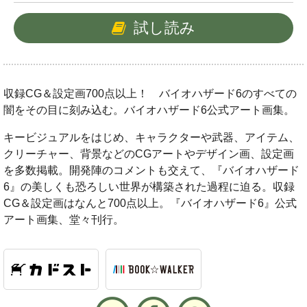
試し読み
収録CG＆設定画700点以上！ バイオハザード6のすべての
闇をその目に刻み込む。バイオハザード6公式アート画集。
キービジュアルをはじめ、キャラクターや武器、アイテム、
クリーチャー、背景などのCGアートやデザイン画、設定画
を多数掲載。開発陣のコメントも交えて、『バイオハザード
6』の美しくも恐ろしい世界が構築された過程に迫る。収録
CG＆設定画はなんと700点以上。『バイオハザード6』公式
アート画集、堂々刊行。