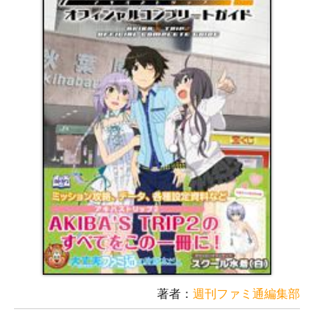
著者：
週刊ファミ通編集部