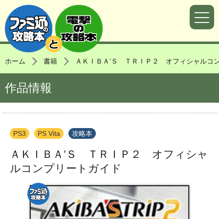
ホーム
書籍
ＡＫＩＢＡ’Ｓ ＴＲＩＰ２ オフィシャルコ
作品情報
PS3
PS Vita
攻略本
ＡＫＩＢＡ’Ｓ ＴＲＩＰ２ オフィシャ
ルコンプリートガイド