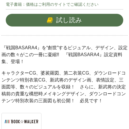
電子書籍：価格はご利用のサイトでご確認ください
試し読み
『戦国BASARA4』を“創世”するビジュアル、デザイン、設定
画の数々がこの一冊に凝縮!! 『戦国BASARA4』設定資料
集、登場！
キャラクターCG、婆裟羅図、第二衣装CG、ダウンロードコ
ンテンツ特別衣装CG、新武将のデザイン画、表情設定、三
面図等、数々のビジュアルを収録！ さらに、新武将の決定
稿前の貴重な構想時メイキングデザイン、ダウンロードコン
テンツ特別衣装の三面図も初公開！ 必見です！