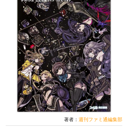
著者：
週刊ファミ通編集部