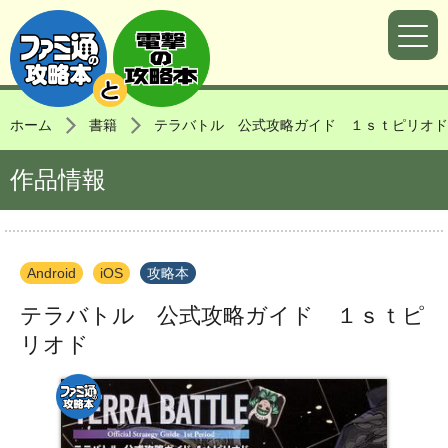
ホーム
書籍
テラバトル 公式攻略ガイド １ｓｔピリオド
作品情報
Android
iOS
攻略本
テラバトル 公式攻略ガイド １ｓｔピ
リオド