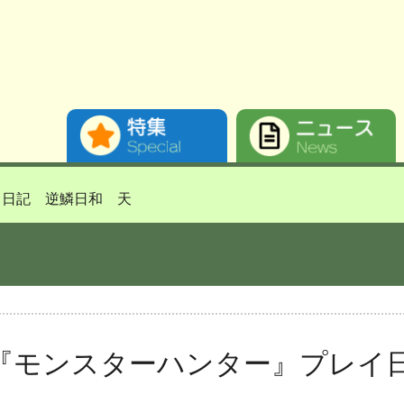
イ日記 逆鱗日和 天
『モンスターハンター』プレイ