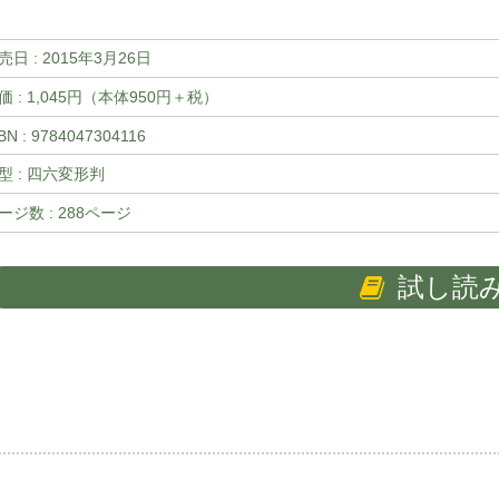
売日 :
2015年3月26日
価 : 1,045円（本体950円＋税）
BN : 9784047304116
型 : 四六変形判
ージ数 : 288ページ
試し読