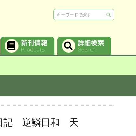
検索
日記 逆鱗日和 天