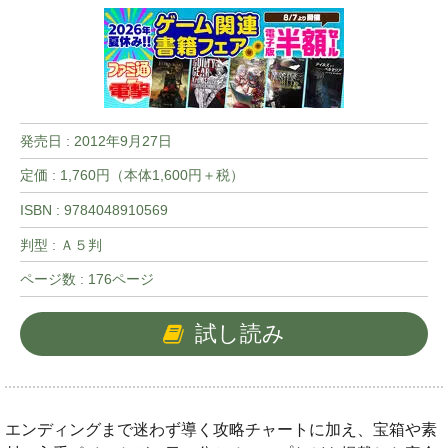
発売日 :
2012年9月27日
定価 : 1,760円（本体1,600円＋税）
ISBN : 9784048910569
判型 : Ａ５判
ページ数 : 176ページ
試し読み
エンディングまで迷わず導く攻略チャートに加え、宝箱や素