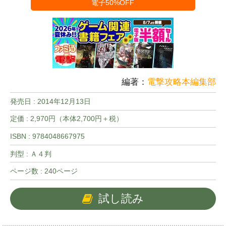
電子50%OFF
編著：
電撃攻略本編集部
発売日 :
2014年12月13日
定価 : 2,970円（本体2,700円＋税）
ISBN : 9784048667975
判型 : Ａ４判
ページ数 : 240ページ
試し読み