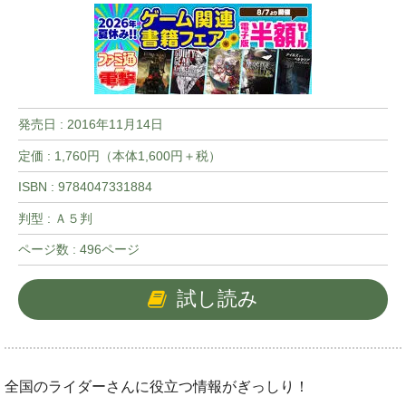
発売日 :
2016年11月14日
定価 : 1,760円（本体1,600円＋税）
ISBN : 9784047331884
判型 : Ａ５判
ページ数 : 496ページ
試し読み
全国のライダーさんに役立つ情報がぎっしり！