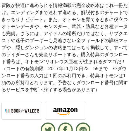
冒険が快適に進められる情報満載の完全攻略本はこれ一冊だ
け。エンディングまで迷わず進める、解説付きのチャートで
きっちりナビゲート。また、オトモンを育てるときに役立つ
オトモンデータや、モンスター、武器・防具など各種データ
も完備。さらには、アイテムの場所だけではなく、サブクエ
ストや迷子のプーギーも見逃さない全フィールドの詳細マッ
プや、隠しダンジョンの攻略までばっちり掲載して、すべて
のライダーさんを完全サポートする。購入特典のダウンロー
ド番号は、オトモン“リオレウス亜種”が生まれるタマゴだ！
（コードの有効期限：2017年11月13日23：59まで ※ダウ
ンロード番号の入力は１回のみ利用でき、特典オトモンは1
頭のみ所持可となります。予告なくダウンロード番号に関す
るサービスを中断・終了する場合があります）