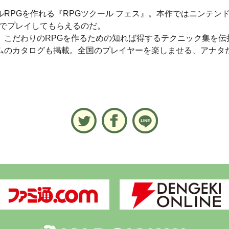
RPGを作れる『RPGツクール フェス』。本作ではニンテン
料でプレイしてもらえるのだ。
こだわりのRPGを作るための知れば得するテクニック集を伝
ムのカタログも掲載。全国のプレイヤーを楽しませる、アナタだ