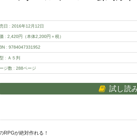
売日 :
2016年12月12日
価 : 2,420円（本体2,200円＋税）
BN : 9784047331952
型 : Ａ５判
ージ数 : 288ページ
試し読
のRPGが絶対作れる！