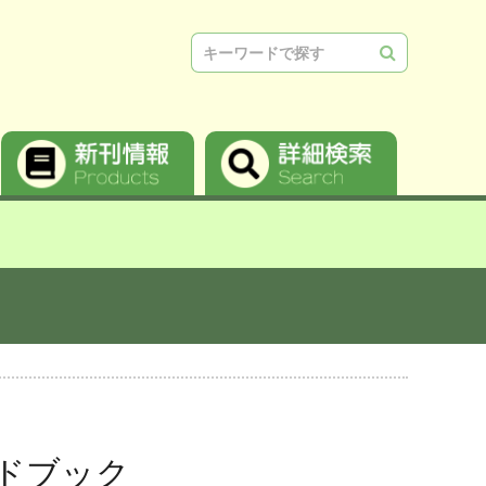
検索
イドブック