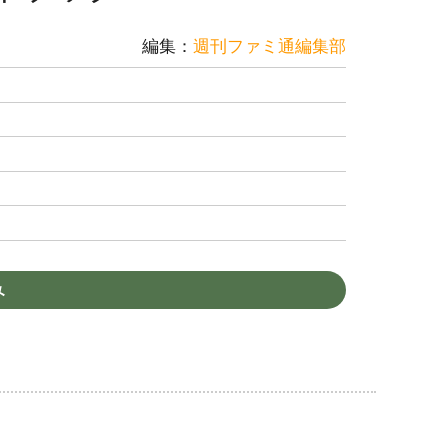
編集：
週刊ファミ通編集部
み