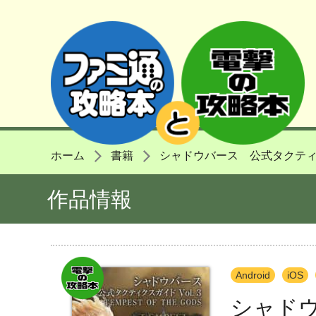
ホーム
書籍
シャドウバース 公式タクティクスガ
作品情報
Android
iOS
シャドウ