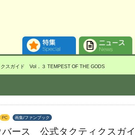
イド Vol．３ TEMPEST OF THE GODS
PC
画集/ファンブック
バース 公式タクティクスガイド 