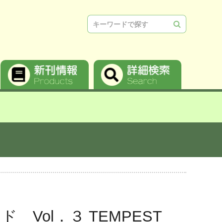
検索
Vol．３ TEMPEST