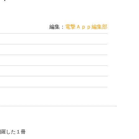
編集：
電撃Ａｐｐ編集部
網羅した１冊