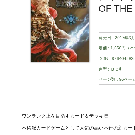
OF THE
発売日 :
2017年3
定価 : 1,650円（
ISBN : 978404892
判型 : Ｂ５判
ページ数 : 96ペー
ワンランク上を目指すカード＆デッキ集
本格派カードゲームとして人気の高い本作の新カード