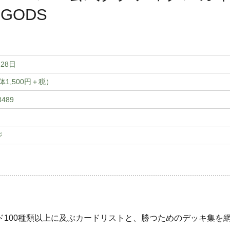
 GODS
月28日
本体1,500円＋税）
8489
ジ
100種類以上に及ぶカードリストと、勝つためのデッキ集を