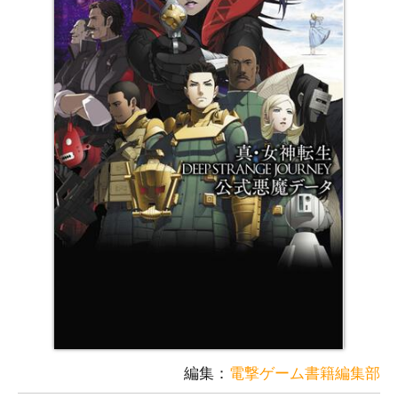
編集：
電撃ゲーム書籍編集部