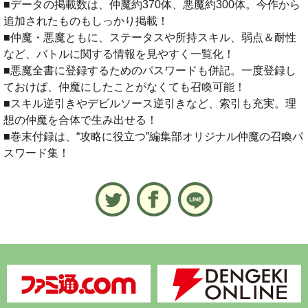
■データの掲載数は、仲魔約370体、悪魔約300体。今作から
追加されたものもしっかり掲載！
■仲魔・悪魔ともに、ステータスや所持スキル、弱点＆耐性
など、バトルに関する情報を見やすく一覧化！
■悪魔全書に登録するためのパスワードも併記。一度登録し
ておけば、仲魔にしたことがなくても召喚可能！
■スキル逆引きやデビルソース逆引きなど、索引も充実。理
想の仲魔を合体で生み出せる！
■巻末付録は、“攻略に役立つ”編集部オリジナル仲魔の召喚パ
スワード集！