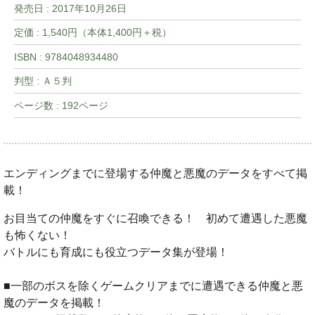
発売日 :
2017年10月26日
定価 : 1,540円（本体1,400円＋税）
ISBN : 9784048934480
判型 : Ａ５判
ページ数 : 192ページ
エンディングまでに登場する仲魔と悪魔のデータをすべて掲
載！
お目当ての仲魔をすぐに召喚できる！ 初めて遭遇した悪魔
も怖くない！
バトルにも育成にも役立つデータ集が登場！
■一部のボスを除くゲームクリアまでに遭遇できる仲魔と悪
魔のデータを掲載！