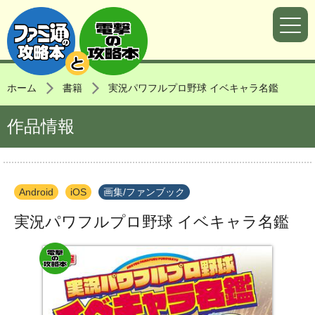
ホーム
書籍
実況パワフルプロ野球 イベキャラ名鑑
作品情報
Android
iOS
画集/ファンブック
実況パワフルプロ野球 イベキャラ名鑑