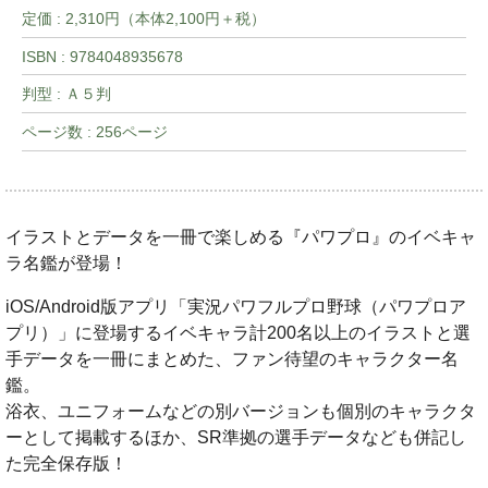
定価 : 2,310円（本体2,100円＋税）
ISBN : 9784048935678
判型 : Ａ５判
ページ数 : 256ページ
イラストとデータを一冊で楽しめる『パワプロ』のイベキャ
ラ名鑑が登場！
iOS/Android版アプリ「実況パワフルプロ野球（パワプロア
プリ）」に登場するイベキャラ計200名以上のイラストと選
手データを一冊にまとめた、ファン待望のキャラクター名
鑑。
浴衣、ユニフォームなどの別バージョンも個別のキャラクタ
ーとして掲載するほか、SR準拠の選手データなども併記し
た完全保存版！