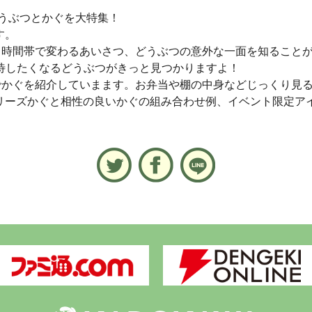
うぶつとかぐを大特集！
す。
、時間帯で変わるあいさつ、どうぶつの意外な一面を知ること
待したくなるどうぶつがきっと見つかりますよ！
でかぐを紹介していまます。お弁当や棚の中身などじっくり見
知識、シリーズかぐと相性の良いかぐの組み合わせ例、イベント限