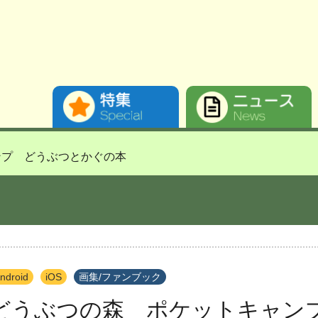
ンプ どうぶつとかぐの本
ndroid
iOS
画集/ファンブック
どうぶつの森 ポケットキャン