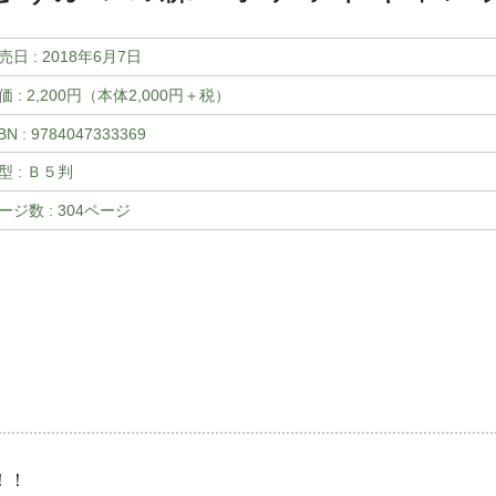
売日 :
2018年6月7日
価 : 2,200円（本体2,000円＋税）
BN : 9784047333369
型 : Ｂ５判
ージ数 : 304ページ
！！