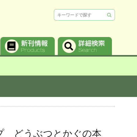
検索
プ どうぶつとかぐの本