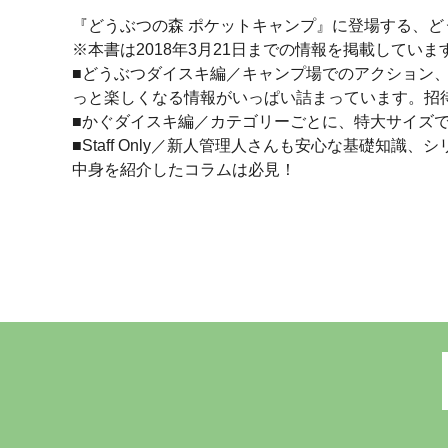
『どうぶつの森 ポケットキャンプ』に登場する、ど
※本書は2018年3月21日までの情報を掲載していま
■どうぶつダイスキ編／キャンプ場でのアクション
っと楽しくなる情報がいっぱい詰まっています。招
■かぐダイスキ編／カテゴリーごとに、特大サイズ
■Staff Only／新人管理人さんも安心な基礎
中身を紹介したコラムは必見！