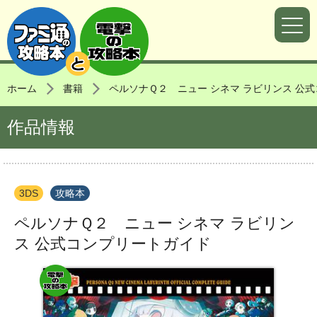
ホーム
書籍
ペルソナＱ２ ニュー シネマ ラビリンス 公
作品情報
3DS
攻略本
ペルソナＱ２ ニュー シネマ ラビリン
ス 公式コンプリートガイド