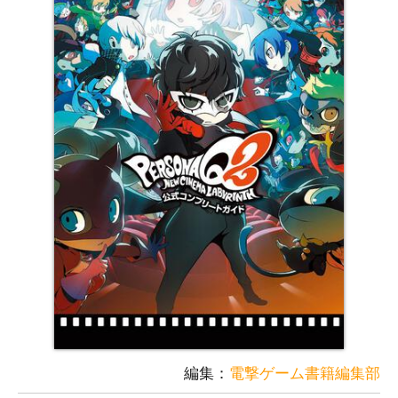
編集：
電撃ゲーム書籍編集部