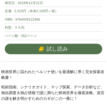
発売日 :
2018年12月21日
定価 : 2,310円（本体2,100円＋税）
ISBN : 9784049122466
判型 : Ａ５判
ページ数 : 352ページ
試し読み
映画世界に囚われたペルソナ使いを最適解に導く完全探索攻
略書！
戦術指南、シナリオガイド、マップ探索、データ分析など、
独自調査＆独占情報で謎に満ちた映画世界を徹底攻略。迷宮
の謎を解き明かすためのカギがこの一冊に！