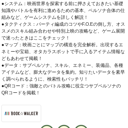
●システム：映画世界を探索する前に押さえておきたい基礎
知識やバトルを有利に進めるための基本、ペルソナ合体の仕
組みなど、ゲームシステムを詳しく解説！
●タクティクス：パーティ編成のコツやF.O.Eの倒し方、オス
スメのスキル組み合わせや特別上映の攻略など、ゲーム展開
で迷ったときはここをチェック！
●マップ：映画ごとにマップの構造を完全解析。出現するエ
ネミーや宝箱、オタカラスポットで手に入るアイテム情報な
どもあわせて掲載！
●データ：サブペルソナ、スキル、エネミー、装備品、各種
アイテムなど、膨大なデータを集約。知りたいデータを素早
く調べられるように、検索性もバッチリ！
●QRコード：強敵とのバトル攻略に役立つサブペルソナの
QRコードを掲載！