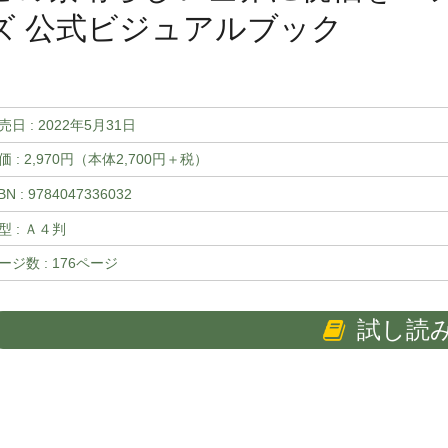
ズ 公式ビジュアルブック
売日 :
2022年5月31日
価 : 2,970円（本体2,700円＋税）
BN : 9784047336032
型 : Ａ４判
ージ数 : 176ページ
試し読