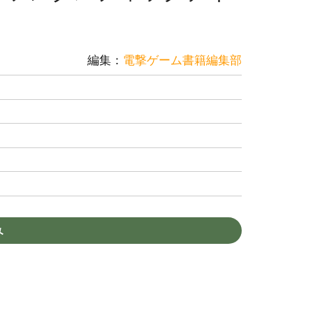
編集：
電撃ゲーム書籍編集部
み