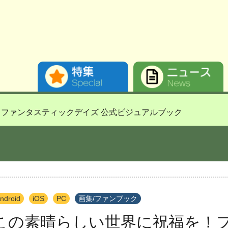
ファンタスティックデイズ 公式ビジュアルブック
ndroid
iOS
PC
画集/ファンブック
この素晴らしい世界に祝福を！