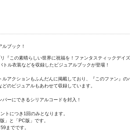
アルブック！
リ『この素晴らしい世界に祝福を！ファンタスティックデイズ』
、バトル衣装などを収録したビジュアルブックが登場！
トルアクションもふんだんに掲載しており、『このファン』の
などのビジュアルもあわせて収録しています。
ンバーにできるシリアルコードを封入！
ントにつき1回のみとなります。
ay版」と「PC版」です。
：59までです。