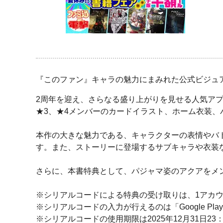
『このファン』キャラの魅力にまみれた公式ビジュ
2周年を迎え、さらなる盛り上がりを見せる人気アプ
★3、★4メンバーのカードイラスト、ホーム衣装
本作の大きな魅力である、キャラクターの表情やバ
す。また、ストーリーに登場するサブキャラや衣装
さらに、本書特典として、パジャマ姿のアクアをメ
※シリアルコードによる特典の受け取りは、1アカウ
※シリアルコードの入力が行えるのは「Google Pl
※シリアルコードの使用期限は2025年12月31日23