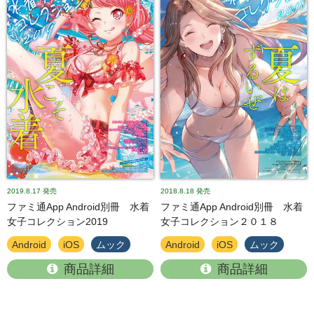
2019.8.17
発売
2018.8.18
発売
ファミ通App Android別冊 水着
ファミ通App Android別冊 水着
女子コレクション2019
女子コレクション２０１８
Android
iOS
ムック
Android
iOS
ムック
商品詳細
商品詳細