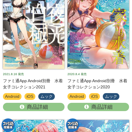
2021.8.16
発売
2020.8.4
発売
ファミ通App Android別冊 水着
ファミ通App Android別冊 水着
女子コレクション2021
女子コレクション2020
Android
iOS
ムック
Android
iOS
ムック
商品詳細
商品詳細