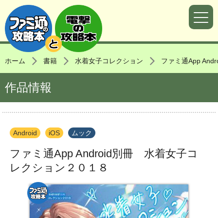
ホーム
書籍
水着女子コレクション
ファミ通App An
作品情報
Android
iOS
ムック
ファミ通App Android別冊 水着女子コ
レクション２０１８