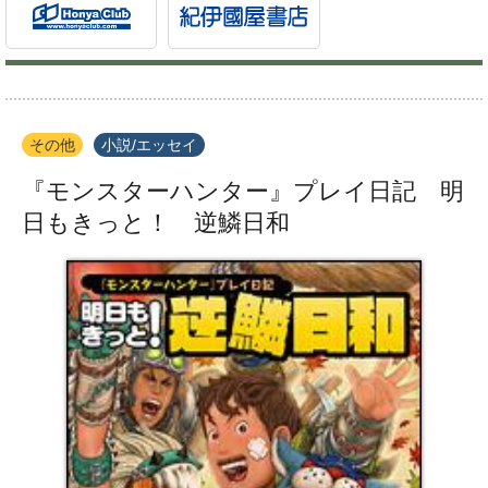
その他
小説/エッセイ
『モンスターハンター』プレイ日記 明
日もきっと！ 逆鱗日和