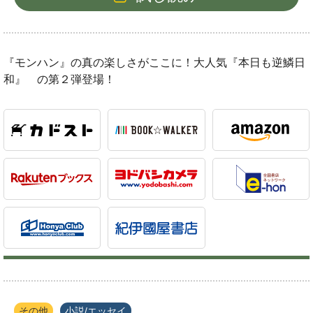
『モンハン』の真の楽しさがここに！大人気『本日も逆鱗日
和』 の第２弾登場！
その他
小説/エッセイ