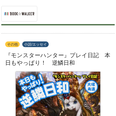
その他
小説/エッセイ
『モンスターハンター』プレイ日記 本
日もやっぱり！ 逆鱗日和