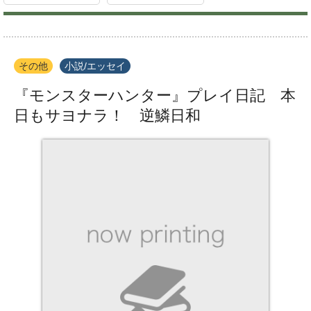
その他
小説/エッセイ
『モンスターハンター』プレイ日記 本
日もサヨナラ！ 逆鱗日和