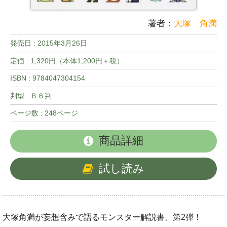
著者：
大塚 角満
発売日 :
2015年3月26日
定価 : 1,320円（本体1,200円＋税）
ISBN : 9784047304154
判型 : Ｂ６判
ページ数 : 248ページ
商品詳細
試し読み
大塚角満が妄想含みで語るモンスター解説書、第2弾！