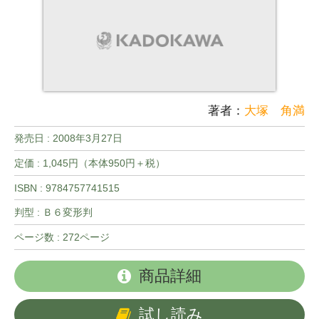
著者：
大塚 角満
発売日 :
2008年3月27日
定価 : 1,045円（本体950円＋税）
ISBN : 9784757741515
判型 : Ｂ６変形判
ページ数 : 272ページ
商品詳細
試し読み