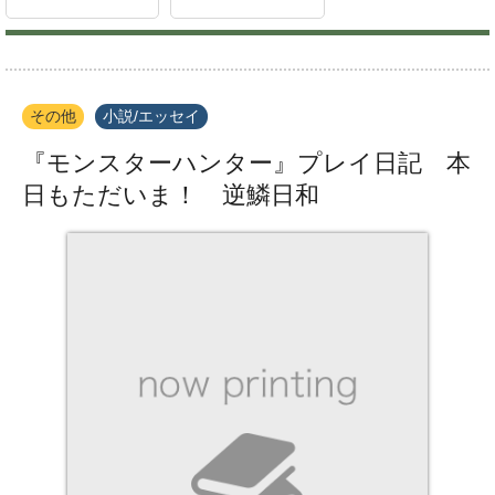
その他
小説/エッセイ
『モンスターハンター』プレイ日記 本
日もただいま！ 逆鱗日和