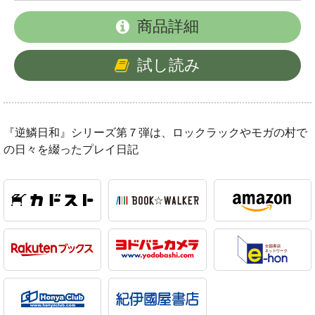
商品詳細
試し読み
『逆鱗日和』シリーズ第７弾は、ロックラックやモガの村で
の日々を綴ったプレイ日記