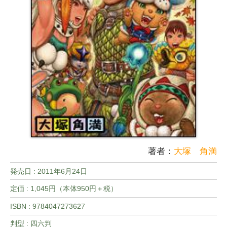
著者：
大塚 角満
発売日 :
2011年6月24日
定価 : 1,045円（本体950円＋税）
ISBN : 9784047273627
判型 : 四六判