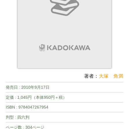
著者：
大塚 角満
発売日 :
2010年9月17日
定価 : 1,045円（本体950円＋税）
ISBN : 9784047267954
判型 : 四六判
ページ数 : 304ページ