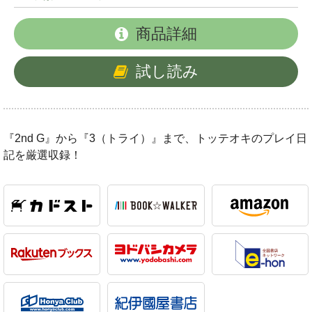
商品詳細
試し読み
『2nd G』から『3（トライ）』まで、トッテオキのプレイ日
記を厳選収録！