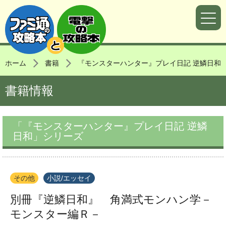
ホーム
書籍
『モンスターハンター』プレイ日記 逆鱗日和
書籍情報
「『モンスターハンター』プレイ日記 逆鱗
日和」シリーズ
その他
小説/エッセイ
別冊『逆鱗日和』 角満式モンハン学－
モンスター編Ｒ－