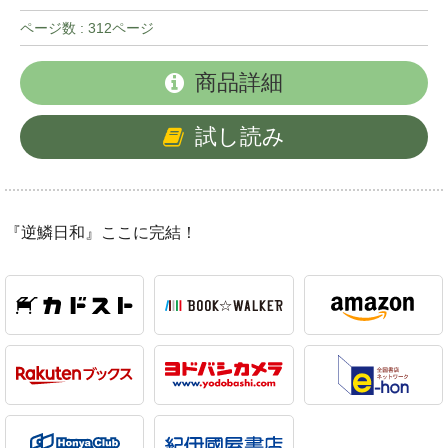
ページ数 : 312ページ
商品詳細
試し読み
『逆鱗日和』ここに完結！