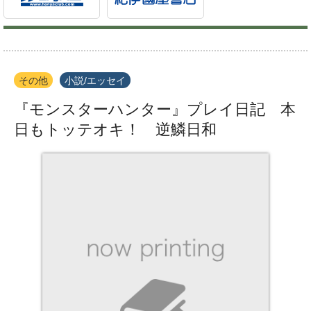
その他
小説/エッセイ
『モンスターハンター』プレイ日記 本
日もトッテオキ！ 逆鱗日和