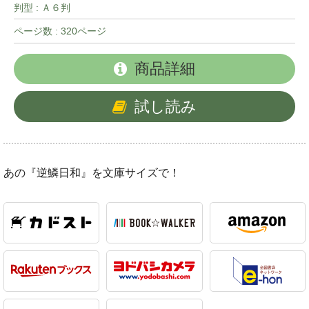
判型 : Ａ６判
ページ数 : 320ページ
商品詳細
試し読み
あの『逆鱗日和』を文庫サイズで！