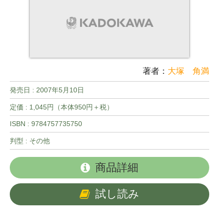
著者：
大塚 角満
発売日 :
2007年5月10日
定価 : 1,045円（本体950円＋税）
ISBN : 9784757735750
判型 : その他
商品詳細
試し読み