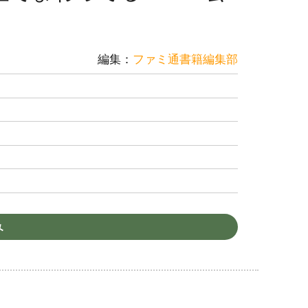
編集：
ファミ通書籍編集部
み