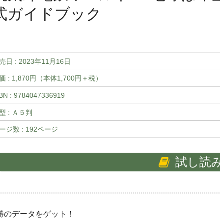
式ガイドブック
売日 :
2023年11月16日
価 : 1,870円（本体1,700円＋税）
BN : 9784047336919
型 : Ａ５判
ージ数 : 192ページ
試し読
勝のデータをゲット！