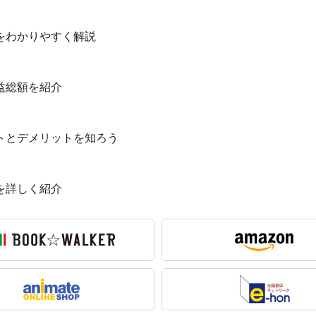
をわかりやすく解説
益総額を紹介
トとデメリットを知ろう
を詳しく紹介