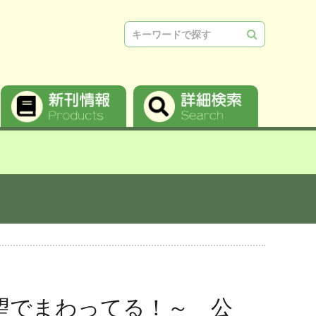
検索
望でまわってる！～ 公