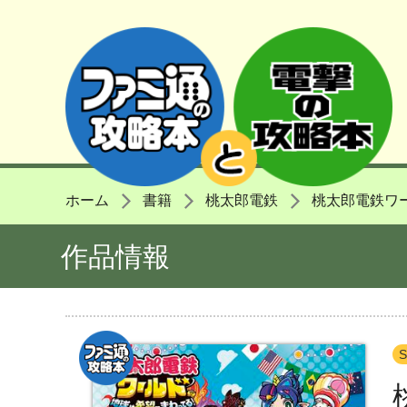
ホーム
書籍
桃太郎電鉄
桃太郎電鉄ワ
作品情報
S