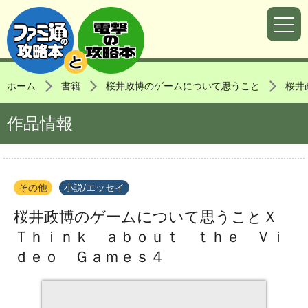
ホーム
書籍
桜井政博のゲームについて思うこと
桜井
作品情報
その他
小説/エッセイ
桜井政博のゲームについて思うことＸ
Ｔｈｉｎｋ ａｂｏｕｔ ｔｈｅ Ｖｉ
ｄｅｏ Ｇａｍｅｓ４