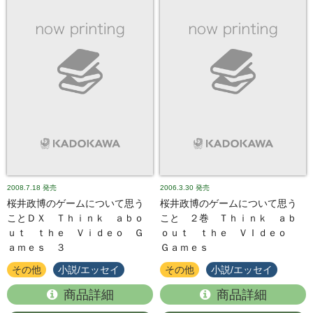
2008.7.18
発売
2006.3.30
発売
桜井政博のゲームについて思う
桜井政博のゲームについて思う
ことＤＸ Ｔｈｉｎｋ ａｂｏ
こと ２巻 Ｔｈｉｎｋ ａｂ
ｕｔ ｔｈｅ Ｖｉｄｅｏ Ｇ
ｏｕｔ ｔｈｅ ＶＩｄｅｏ
ａｍｅｓ ３
Ｇａｍｅｓ
その他
小説/エッセイ
その他
小説/エッセイ
商品詳細
商品詳細