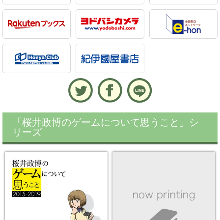
「桜井政博のゲームについて思うこと」シ
リーズ