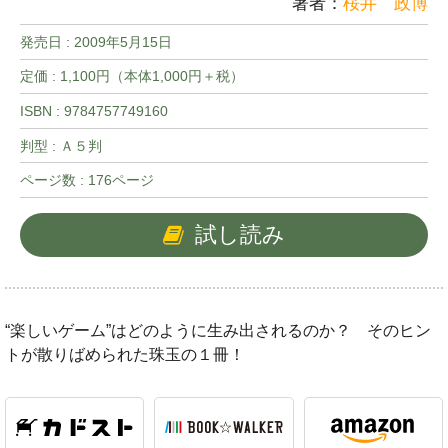
著者：
桜井 政博
発売日 :
2009年5月15日
定価 : 1,100円（本体1,000円＋税）
ISBN : 9784757749160
判型 : Ａ５判
ページ数 : 176ページ
試し読み
“楽しいゲーム”はどのように生み出されるのか？ そのヒン
トが散りばめられた珠玉の１冊！