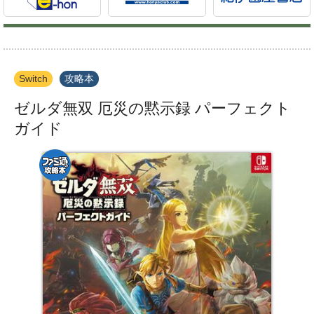
Switch
攻略本
ゼルダ無双 厄災の黙示録 パーフェクト
ガイド