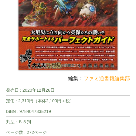
編集：
ファミ通書籍編集部
発売日 :
2020年12月26日
定価 : 2,310円（本体2,100円＋税）
ISBN : 9784047335219
判型 : Ｂ５判
ページ数 : 272ページ