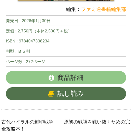
編集：
ファミ通書籍編集部
発売日 :
2026年1月30日
定価 : 2,750円（本体2,500円＋税）
ISBN : 9784047338234
判型 : Ｂ５判
ページ数 : 272ページ
商品詳細
試し読み
古代ハイラルの封印戦争―― 原初の戦禍を戦い抜くための完
全攻略本！