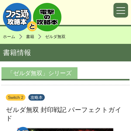
ホーム
書籍
ゼルダ無双
書籍情報
「ゼルダ無双」シリーズ
Switch 2
攻略本
ゼルダ無双 封印戦記 パーフェクトガイ
ド