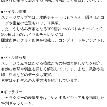
隠された条件で加入する仲間たちも詳しく解説しています。
■ハイラル探求
ステージマップでは、攻略チャートはもちろん、隠されたコ
ログや宝箱の位置もバッチリ掲載。
また、やり込み要素となる100種以上の“バトルチャレンジ”、
300種以上の“ハイラルチャレンジ”は、
開放条件とクリア条件を掲載し、コンプリートをアシストし
ます。
■バトル情報集
ステージで立ちはだかる強敵たちの特徴と倒しかたを紹介。
有効な攻撃や弱点も詳しく解説しています。また、武器や刻
印、料理などのデータも充実。
素材はそれぞれの入手方法を紹介しています。
■ギャラリー
キャラクターの表情集をはじめとするビジュアルを掲載した
特別ギャラリーも。