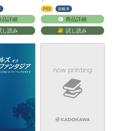
本
PS3
攻略本
商品詳細
商品詳細
試し読み
試し読み