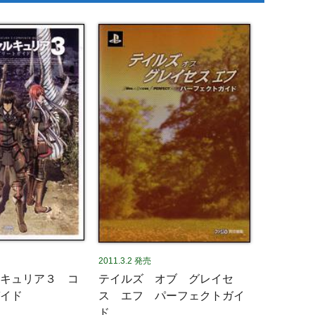
2011.3.2
発売
キュリア３ コ
テイルズ オブ グレイセ
イド
ス エフ パーフェクトガイ
ド