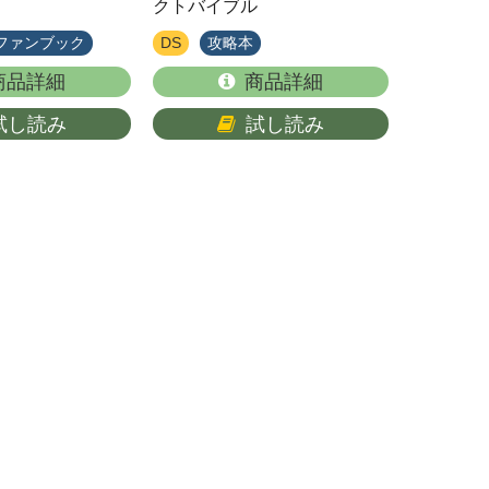
クトバイブル
/ファンブック
DS
攻略本
商品詳細
商品詳細
試し読み
試し読み