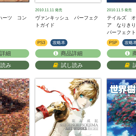
2010.11.11
発売
2010.11.5
発売
ハーツ コン
ヴァンキッシュ パーフェク
テイルズ オ
トガイド
ア なりき
パーフェクト
PS3
攻略本
PSP
攻略
詳細
商品詳細
し読み
試し読み