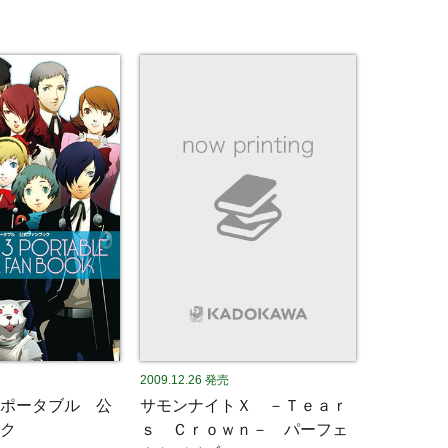
2009.12.26
発売
ポータブル 公
サモンナイトＸ －Ｔｅａｒ
ク
ｓ Ｃｒｏｗｎ－ パーフェ