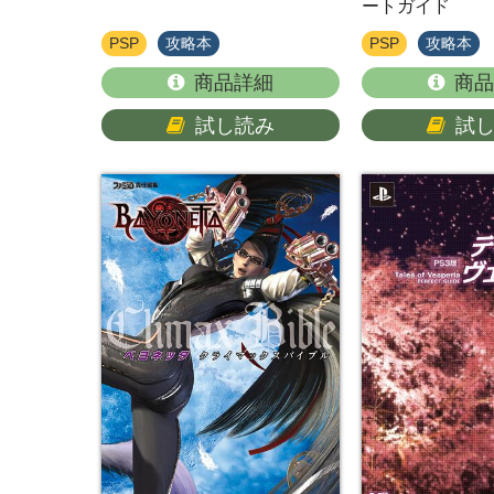
ートガイド
PSP
攻略本
PSP
攻略本
商品詳細
商品
試し読み
試