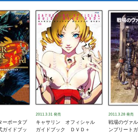
2011.3.31
発売
2011.3.28
発売
ターポータブ
キャサリン オフィシャル
戦場のヴァル
式ガイドブッ
ガイドブック ＤＶＤ＋
ンプリートガ