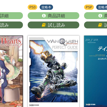
PS3
攻略本
PSP
攻略
詳細
商品詳細
し読み
試し読み