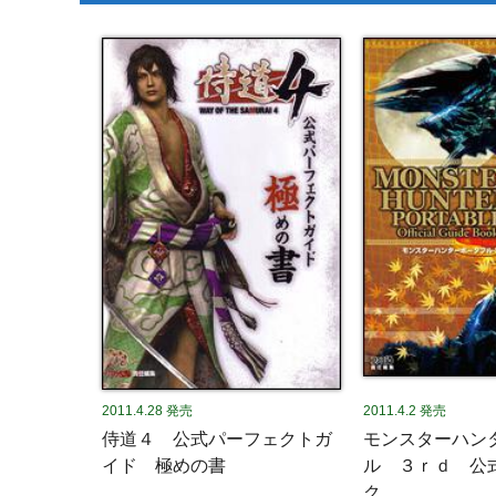
2011.4.28
発売
2011.4.2
発売
侍道４ 公式パーフェクトガ
モンスターハン
イド 極めの書
ル ３ｒｄ 公
ク