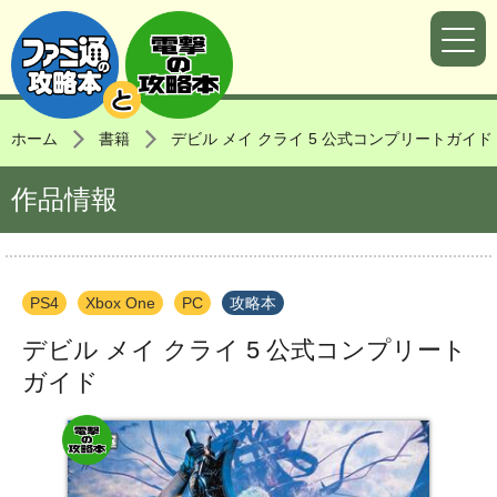
ホーム
書籍
デビル メイ クライ 5 公式コンプリートガイド
作品情報
PS4
Xbox One
PC
攻略本
デビル メイ クライ 5 公式コンプリート
ガイド