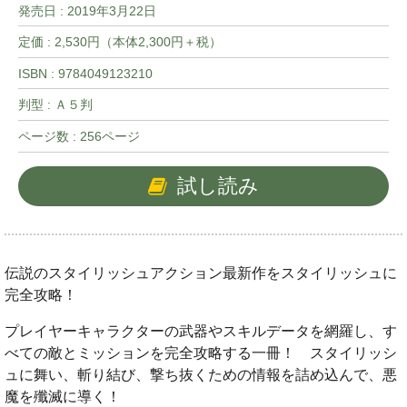
発売日 :
2019年3月22日
定価 : 2,530円（本体2,300円＋税）
ISBN : 9784049123210
判型 : Ａ５判
ページ数 : 256ページ
試し読み
伝説のスタイリッシュアクション最新作をスタイリッシュに
完全攻略！
プレイヤーキャラクターの武器やスキルデータを網羅し、す
べての敵とミッションを完全攻略する一冊！ スタイリッシ
ュに舞い、斬り結び、撃ち抜くための情報を詰め込んで、悪
魔を殲滅に導く！