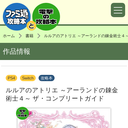
ホーム
書籍
ルルアのアトリエ ～アーランドの錬金術士４
作品情報
PS4
Switch
攻略本
ルルアのアトリエ ～アーランドの錬金
術士４～ ザ・コンプリートガイド