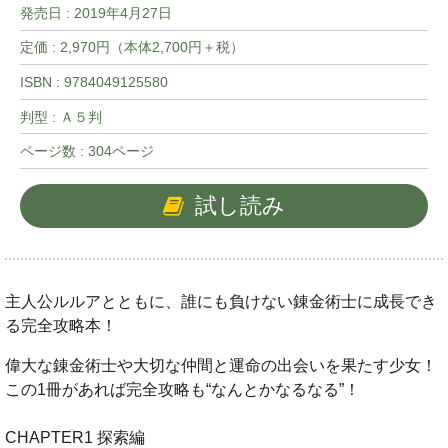
発売日 :
2019年4月27日
定価 : 2,970円（本体2,700円＋税）
ISBN : 9784049125580
判型 : Ａ５判
ページ数 : 304ページ
試し読み
主人公ルルアとともに、誰にも負けない錬金術士に成長でき
る完全攻略本！
偉大な錬金術士や大切な仲間と運命の出会いを果たす少女！
この1冊があれば完全攻略も“なんとかなるなる”！
CHAPTER1 探索編