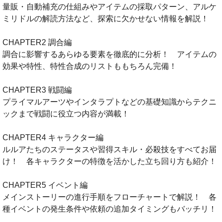
量販・自動補充の仕組みやアイテムの採取パターン、アルケ
ミリドルの解読方法など、探索に欠かせない情報を解説！
CHAPTER2 調合編
調合に影響するあらゆる要素を徹底的に分析！ アイテムの
効果や特性、特性合成のリストももちろん完備！
CHAPTER3 戦闘編
プライマルアーツやインタラプトなどの基礎知識からテクニ
ックまで戦闘に役立つ内容が満載！
CHAPTER4 キャラクター編
ルルアたちのステータスや習得スキル・必殺技をすべてお届
け！ 各キャラクターの特徴を活かした立ち回り方も紹介！
CHAPTER5 イベント編
メインストーリーの進行手順をフローチャートで解説！ 各
種イベントの発生条件や依頼の追加タイミングもバッチリ！