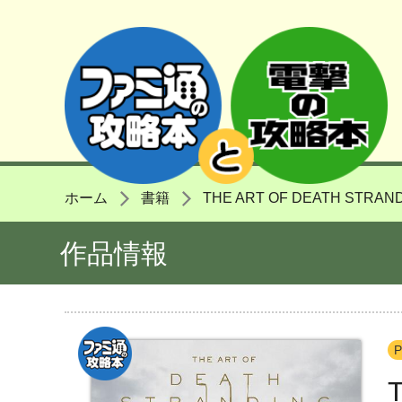
ホーム
書籍
THE ART OF DEATH STRAN
作品情報
P