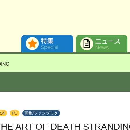
DING
S4
PC
画集/ファンブック
THE ART OF DEATH STRANDI