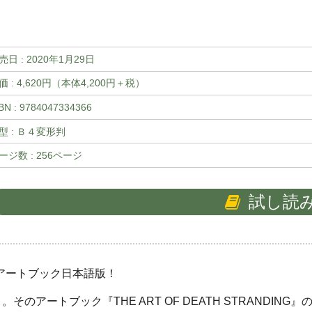
売日 :
2020年1月29日
価 : 4,620円（本体4,200円＋税）
BN : 9784047334366
型 : Ｂ４変形判
ージ数 : 256ページ
試し読
アートブック日本語版！
アートブック『THE ART OF DEATH STRANDIN