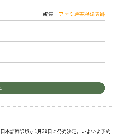
編集：
ファミ通書籍編集部
み
G』の日本語翻訳版が1月29日に発売決定。いよいよ予約