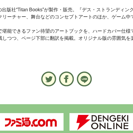
は、海外の出版社“Titan Books”が製作・販売。『デス・スト
クリーチャー、舞台などのコンセプトアートのほか、ゲーム中
堪能できるファン待望のアートブックを、ハードカバー仕様
しつつ、ページ下部に翻訳を掲載。オリジナル版の雰囲気を