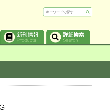
検索
NG