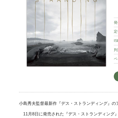
発
定
IS
判
ペ
小島秀夫監督最新作『デス・ストランディング』の
11月8日に発売された『デス・ストランディング』。その