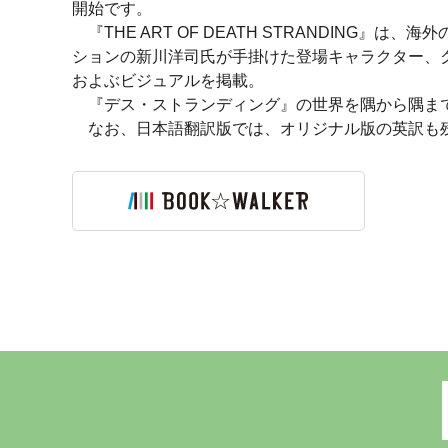
開始です。
『THE ART OF DEATH STRANDING』
ションの新川洋司氏が手掛けた登場キャラクター、
およぶビジュアルを掲載。
『デス・ストランディング』の世界を隅から隅まで
なお、日本語翻訳版では、オリジナル版の英訳も残