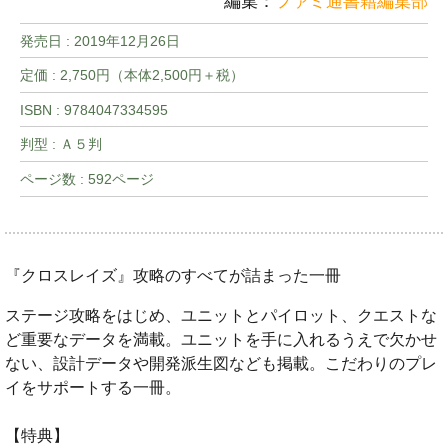
編集：
ファミ通書籍編集部
発売日 :
2019年12月26日
定価 : 2,750円（本体2,500円＋税）
ISBN : 9784047334595
判型 : Ａ５判
ページ数 : 592ページ
『クロスレイズ』攻略のすべてが詰まった一冊
ステージ攻略をはじめ、ユニットとパイロット、クエストな
ど重要なデータを満載。ユニットを手に入れるうえで欠かせ
ない、設計データや開発派生図なども掲載。こだわりのプレ
イをサポートする一冊。
【特典】