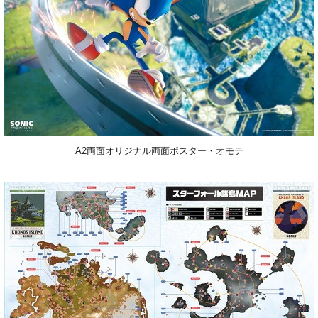
A2両面オリジナル両面ポスター・オモテ