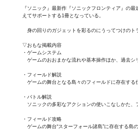
『ソニック』最新作『ソニックフロンティア』の最
えてサポートする1冊となっている。
身の回りのガジェットを彩るのにうってつけのトラ
▽おもな掲載内容
・ゲームシステム
ゲームのおおまかな流れや基本操作ほか、過去シリ
・フィールド解説
ゲームの舞台となる島々のフィールドに存在する仕
・バトル解説
ソニックの多彩なアクションの使いこなしかた、フ
・フィールド攻略
ゲームの舞台“スターフォール諸島”に存在する島