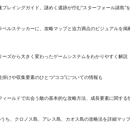
速プレイングガイド。謎めく遺跡が佇む“スターフォール諸島”
ベルステッカーに、攻略マップと迫力満点のビジュアルを掲載
ーズから大きく変わったゲームシステムをわかりやすく解説
掛けや収集要素のひとつ“ココ”についての情報も
ィールドで出会う敵の基本的な攻略方法、成長要素に関する
のうち、クロノス島、アレス島、カオス島の攻略法を詳細マッ