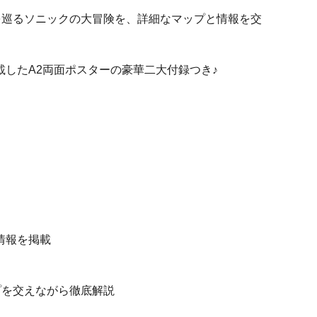
を巡るソニックの大冒険を、詳細なマップと情報を交
したA2両面ポスターの豪華二大付録つき♪
情報を掲載
プを交えながら徹底解説