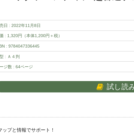
売日 :
2022年11月8日
価 : 1,320円（本体1,200円＋税）
BN : 9784047336445
型 : Ａ４判
ージ数 : 64ページ
試し読
マップと情報でサポート！