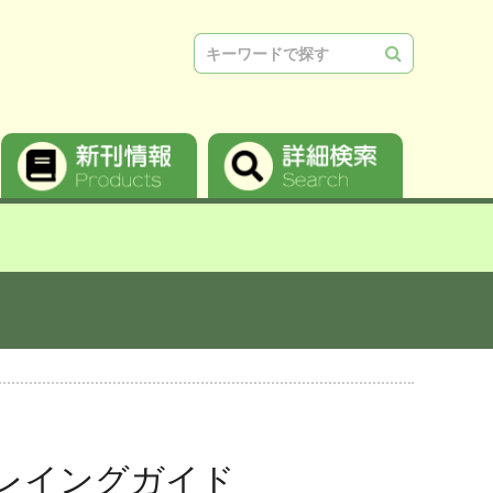
検索
レイングガイド