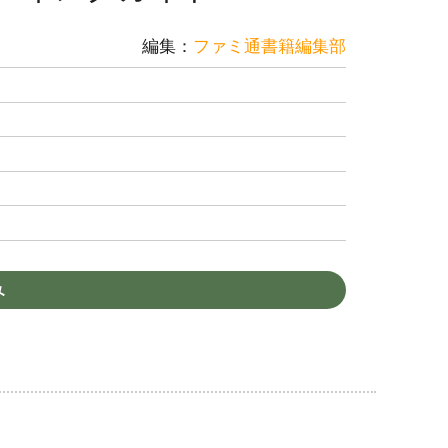
編集：
ファミ通書籍編集部
み